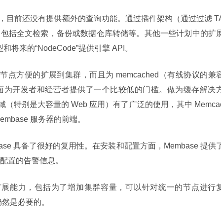
简单性，目前还没有提供额外的查询功能。通过插件架构（通过过滤 T
，包括全文检索，备份或数据仓库转储等。其他一些计划中的扩
和将来的“NodeCode”提供引擎 API。
单节点方便的扩展到集群，而且为 memcached（有线协议的兼
面为开发者和经营者提供了一个比较低的门槛。做为缓存解决
领域（特别是大容量的 Web 应用）有了广泛的使用，其中 Memca
embase 服务器的前端。
se 具备了很好的复用性。在安装和配置方面，Membase 提供
配置的告警信息。
线性扩展能力，包括为了增加集群容量，可以针对统一的节点进行
仍然是必要的。