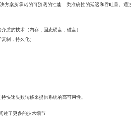
L 解决方案所承诺的可预测的性能，类准确性的延迟和吞吐量。通
储介质的技术（内存，固态硬盘，磁盘）
于复制，持久化）
支持快速失败转移来提供系统的高可用性。
幻灯片阐述了更多的技术细节：