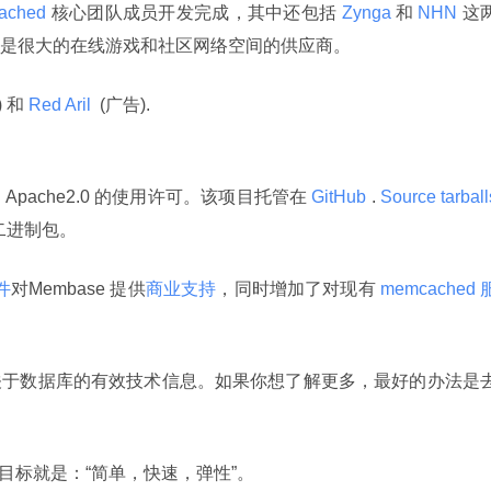
ached 
核心团队成员开发完成，其中还包括
 Zynga 
和
 NHN 
这
是很大的在线游戏和社区网络空间的供应商。
) 和
 Red Aril 
 (广告).
pache2.0 的使用许可。该项目托管在
 GitHub 
.
 二进制包。
件
对Membase 提供
商业支持
，同时增加了对现有
 memcached 
关于数据库的有效技术信息。如果你想了解更多，最好的办法是
要的目标就是：“简单，快速，弹性”。