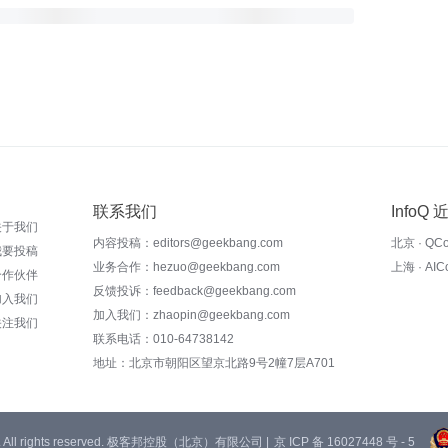
联系我们
InfoQ
关于我们
内容投稿：editors@geekbang.com
北京 · QC
我要投稿
业务合作：hezuo@geekbang.com
上海 · AI
合作伙伴
反馈投诉：feedback@geekbang.com
加入我们
加入我们：zhaopin@geekbang.com
关注我们
联系电话：010-64738142
地址：北京市朝阳区望京北路9号2幢7层A701
 Ltd. All rights reserved. 极客邦控股（北京）有限公司 |
京 ICP 备 16027448 号 - 5