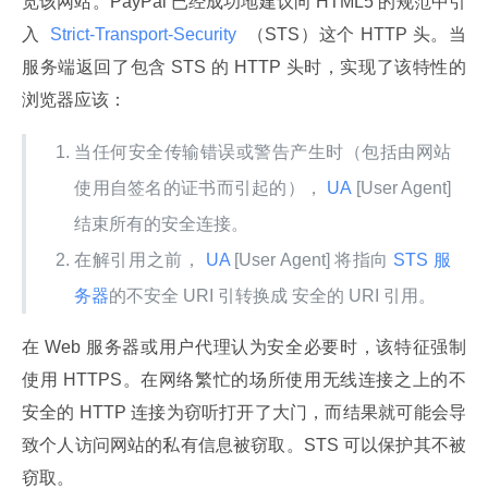
览该网站。PayPal 已经成功地建议向 HTML5 的规范中引
入 
 Strict-Transport-Security 
 （STS）这个 HTTP 头。当
服务端返回了包含 STS 的 HTTP 头时，实现了该特性的
浏览器应该：
当任何安全传输错误或警告产生时（包括由网站
使用自签名的证书而引起的），
UA
[User Agent]
结束所有的安全连接。
在解引用之前，
UA
[User Agent] 将指向
STS 服
务器
的不安全 URI 引转换成 安全的 URI 引用。
在 Web 服务器或用户代理认为安全必要时，该特征强制
使用 HTTPS。在网络繁忙的场所使用无线连接之上的不
安全的 HTTP 连接为窃听打开了大门，而结果就可能会导
致个人访问网站的私有信息被窃取。STS 可以保护其不被
窃取。