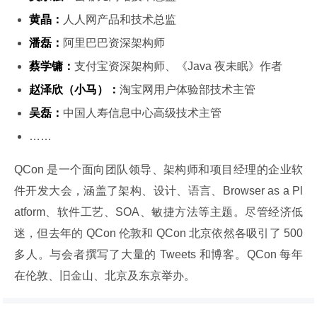
黄晶：
人人网产品和技术总监
潘磊：
阿里巴巴资深架构师
蔡学镛：
支付宝资深架构师、《Java 夜未眠》作者
赵泽欣（小马）：
淘宝网用户体验部技术主管
吴磊：
中国人寿信息中心高级技术主管
……
QCon 是一个面向团队领导、架构师和项目经理的企业软
件开发大会，涵盖了架构、设计、语言、Browser as a Pl
atform、软件工艺、SOA、敏捷方法等主题。尽管经济低
迷，但去年的 QCon 伦敦和 QCon 北京依然各吸引了 500 
多人。与会者撰写了大量的 Tweets 和博客。QCon 每年
在伦敦、旧金山、北京及东京举办。