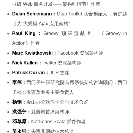
业级 Web 服务开发——架构师指南》作者
Dylan Schiemann：
Dojo Toolkit 联合创始人，演讲题
目为“大规模 Ajax 应用架构”
Paul King：
Groovy 顶级贡献者、《Groovy In
Action》作者
Marc Kwiatkowski：
Facebook 资深架构师
Nick Kallen：
Twitter 资深架构师
Patrick Curran：
JCP 主席
李伟：
西门子中国研究院首席系统架构咨询顾问，西门
子核心专家及业务主要负责人
杨钢：
金山办公软件子公司技术总监
洪强宁：
豆瓣网首席架构师
邓草原：
NetBeans Scala 插件作者
吴永强：
去哪儿网站技术总监