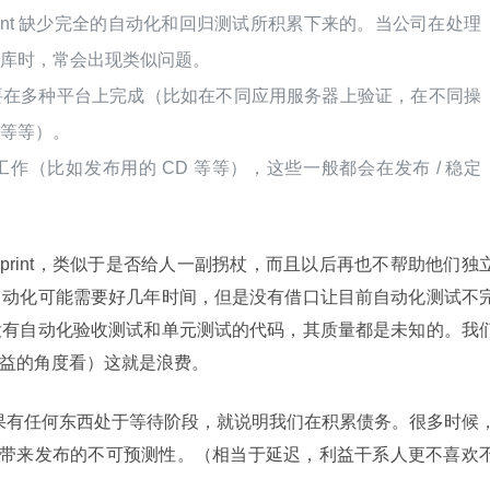
print 缺少完全的自动化和回归测试所积累下来的。当公司在处理
码库时，常会出现类似问题。
要在多种平台上完成（比如在不同应用服务器上验证，在不同操
性等等）。
作（比如发布用的 CD 等等），这些一般都会在发布 / 稳定
print，类似于是否给人一副拐杖，而且以后再也不帮助他们独
自动化可能需要好几年时间，但是没有借口让目前自动化测试不
没有自动化验收测试和单元测试的代码，其质量都是未知的。我
精益的角度看）这就是浪费。
果有任何东西处于等待阶段，就说明我们在积累债务。很多时候
，这会带来发布的不可预测性。（相当于延迟，利益干系人更不喜欢