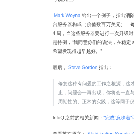
 Mark Woyna 
给出一个例子，指出消除稳定
台服务器构成（价值数百万美元），每秒
4 周，当这些服务器要进行一次升级时
是特例，“我同意你们的说法，在稳定 s
希望发现得越早越好。”
最后，
 Steve Gordon 
指出：
修复这种有问题的工作之根源，这
止，问题会一再出现，你将会一直与不完
周期性的、正常的实践，这等同于
InfoQ 之前的相关新闻：
“完成”意味着
查看英文原文：
 Stabilization Sprints