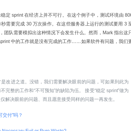
 sprint 在经济上并不可行。在这个例子中，测试环境由 800
需要完成 30 万次操作。在这些服务器上运行的测试要用 3 至
，团队需要模拟出这种情况下会发生什么。然而，Mark 指出这
print 中的工作就是没有完成的工作……如果软件有问题，我们
才是改进之道。没错，我们需要解决眼前的问题，可如果到此为
整的工作和“不可预知”的缺陷为伍。 接受“稳定 sprint”做为
仅仅解决眼前的问题、而且愿意接受同样的问题一再发生。
“可交付”吗？
, A Necessary Evil or Pure Waste? 