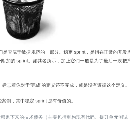
，质疑它们是否属于敏捷规范的一部分。稳定 sprint，是指在正常的开发
加的 sprint。如其名所示，加上它们一般是为了最后一次把
的存在，标志着你对于‘完成’的定义还不完成，或是没有遵循这个定义。
例，其中稳定 sprint 是有价值的。
nt 所积累下来的技术债务（主要包括重构现有代码、提升单元测试