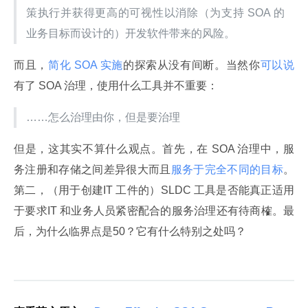
策执行并获得更高的可视性以消除（为支持 SOA 的
业务目标而设计的）开发软件带来的风险。
而且，
简化 SOA 实施
的探索从没有间断。当然你
可以说
有了 SOA 治理，使用什么工具并不重要：
……怎么治理由你，但是要治理
但是，这其实不算什么观点。首先，在 SOA 治理中，服
务注册和存储之间差异很大而且
服务于完全不同的目标
。
第二，（用于创建IT 工件的）SLDC 工具是否能真正适用
于要求IT 和业务人员紧密配合的服务治理还有待商榷。最
后，为什么临界点是50？它有什么特别之处吗？