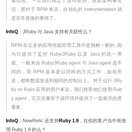
集信息。一旦我们搞定了这些差别，假如架构够灵
活，那对于 RPM 来说，自动化的 instrumentation 就
是非常直接的事情了。
InfoQ
：JRuby 与 Java 支持有关联性么？
RPM 在众多的应用性能管理工具中是独树一帜的, 因
为它提供了监控 Ruby/JRuby 以及 Java 的统一界
面。一般来说 Ruby/JRuby agent 与 Java agent 是不
同的，而 RPM 基本是以同样的方式工作，如前所
述，都将数据发送到相同的控制台上。 对于运行 JRu
by on Rails 应用的用户来说，我们推荐他们使用 Rub
y agent，它完全兼容于该环境并提供了一套相关的度
量集。
InfoQ
：NewRelic 还支持
Ruby 1.9
，在你的客户当中有使
用 Ruby 1.9 的么？