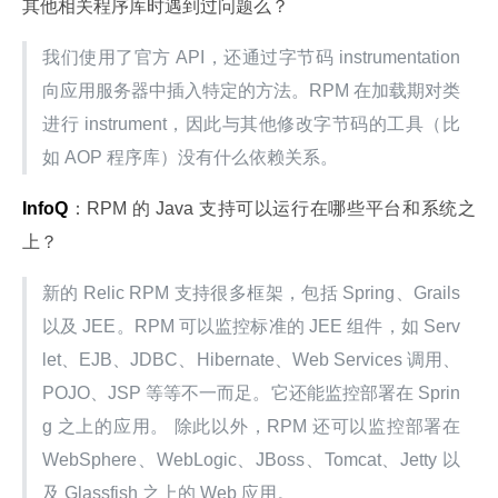
其他相关程序库时遇到过问题么？
我们使用了官方 API，还通过字节码 instrumentation 
向应用服务器中插入特定的方法。RPM 在加载期对类
进行 instrument，因此与其他修改字节码的工具（比
如 AOP 程序库）没有什么依赖关系。
InfoQ
：RPM 的 Java 支持可以运行在哪些平台和系统之
上？
新的 Relic RPM 支持很多框架，包括 Spring、Grails 
以及 JEE。RPM 可以监控标准的 JEE 组件，如 Serv
let、EJB、JDBC、Hibernate、Web Services 调用、
POJO、JSP 等等不一而足。它还能监控部署在 Sprin
g 之上的应用。 除此以外，RPM 还可以监控部署在 
WebSphere、WebLogic、JBoss、Tomcat、Jetty 以
及 Glassfish 之上的 Web 应用。