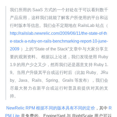
我们所用的 SaaS 方式的一个好处在于可以看到数千
产品应用，这样我们就能了解客户所使用的平台和运
行时版本等信息。我们会不定期地在 RailsLab 站点（
http://railslab.newrelic.com/2009/06/11/the-state-of-th
e-stack-a-ruby-on-rails-benchmarking-report-10-june-
2009 
）上的“State of the Stack”文章中与大家分享主
要的观测资料。 根据以上论述，我们发现使用 Ruby 
1.9 的用户少之又少，然而我们还是愿意支持 Ruby 1.
9。当用户升级其平台或运行时后（比如 Ruby、JRu
by、Java、Rails、Spring、Grails 等发布），我们会
尽最大努力在新平台或运行时普及前提供对其的支
持。
 NewRelic RPM 根据不同的版本具有不同的定价
，其中
 R
PM Lite 
是免费的。EngineYard 与 RightScale 用户可以