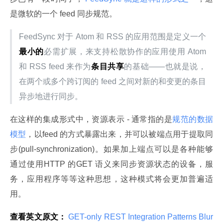
是微软的一个 feed 同步规范。
FeedSync 对于 Atom 和 RSS 的应用范围是定义一个
最小的
必需扩展，来支持松散协作的应用使用 Atom 
和 RSS feed 来作为
条目共享
的基础——也就是说，
在两个或多个跨订阅的 feed 之间对新的和变更的条目
异步地进行同步。
在这样的集成形式中，资源表示 - 通常指的是
规范的数据
模型
，以feed 的方式暴露出来，并可以被端点用于提取同
步(pull-synchronization)。如果加上端点可以是各种能够
通过使用HTTP 的GET 语义来同步资源状态的设备，服
务，应用程序等等这种思想，这种模式将会更加普遍适
用。
查看英文原文：
 GET-only REST Integration Patterns Blur 