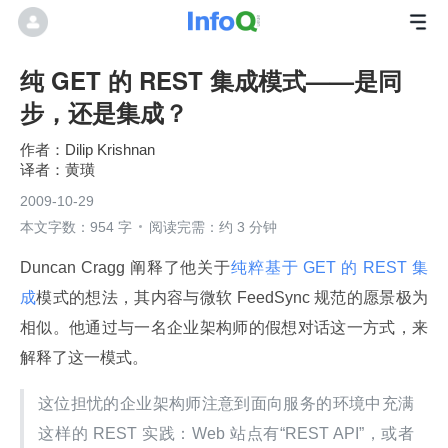
纯 GET 的 REST 集成模式——是同
步，还是集成？
Dilip Krishnan
黄璜
2009-10-29
本文字数：954 字
阅读完需：约 3 分钟
Duncan Cragg 阐释了他关于
纯粹基于 GET 的 REST 集
成
模式的想法，其内容与微软 FeedSync 规范的愿景极为
相似。他通过与一名企业架构师的假想对话这一方式，来
解释了这一模式。
这位担忧的企业架构师注意到面向服务的环境中充满
这样的 REST 实践：Web 站点有“REST API”，或者