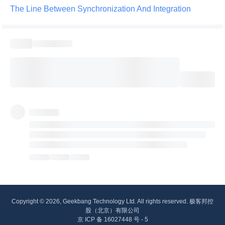
The Line Between Synchronization And Integration 
Copyright © 2026, Geekbang Technology Ltd. All rights reserved. 极客邦控
股（北京）有限公司
京 ICP 备 16027448 号 - 5