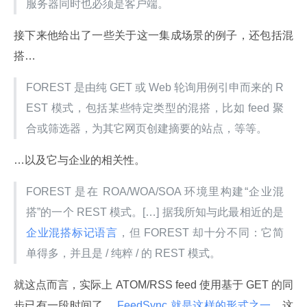
服务器同时也必须是客户端。
接下来他给出了一些关于这一集成场景的例子，还包括混
搭…
FOREST 是由纯 GET 或 Web 轮询用例引申而来的 R
EST 模式，包括某些特定类型的混搭，比如 feed 聚
合或筛选器，为其它网页创建摘要的站点，等等。
…以及它与企业的相关性。
FOREST 是在 ROA/WOA/SOA 环境里构建“企业混
搭”的一个 REST 模式。[…] 据我所知与此最相近的是
企业混搭标记语言
，但 FOREST 却十分不同：它简
单得多，并且是 / 纯粹 / 的 REST 模式。
就这点而言，实际上 ATOM/RSS feed 使用基于 GET 的同
步已有一段时间了，
 FeedSync 就是这样的形式之一
，这