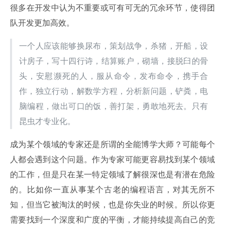
很多在开发中认为不重要或可有可无的冗余环节，使得团
队开发更加高效。
一个人应该能够换尿布，策划战争，杀猪，开船，设
计房子，写十四行诗，结算账户，砌墙，接脱臼的骨
头，安慰濒死的人，服从命令，发布命令，携手合
作，独立行动，解数学方程，分析新问题，铲粪，电
脑编程，做出可口的饭，善打架，勇敢地死去。只有
昆虫才专业化。
成为某个领域的专家还是所谓的全能博学大师？可能每个
人都会遇到这个问题。作为专家可能更容易找到某个领域
的工作，但是只在某一特定领域了解很深也是有潜在危险
的。比如你一直从事某个古老的编程语言，对其无所不
知，但当它被淘汰的时候，也是你失业的时候。所以你更
需要找到一个深度和广度的平衡，才能持续提高自己的竞