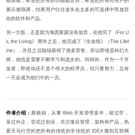
错误呢，希望把所有的功能都支持，希望把所有对用户的
展示都强调，结果用户往往迷失在太多的可选择中而放弃
你的软件和产品。
另一方面，正是因为海因莱茵没有放弃，在他写了《For U
s, the Living》 两年之后，他完成了《生命线》（The Lifel
ine），并且之后陆续获得了很多荣誉。所以即使是科幻大
师，他也是需要不断学习和进步的。同样的，作为一个开
发者，即使你还不是个伟大的程序员，但只要努力，总有
一天会成为他们中的一员。
作者介绍：
晁晓娟，从事 Web 开发管理多年，留过学，
呆过外企，尝试过创业，关注项目管理，架构和产品，热
爱天马行空的把所有的传统的非传统的 IDEA 搬到互联网