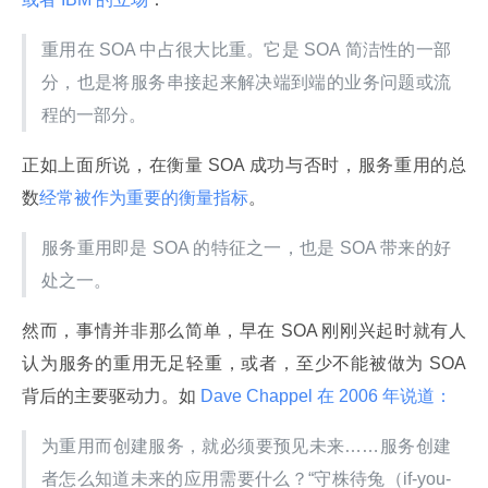
重用在 SOA 中占很大比重。它是 SOA 简洁性的一部
分，也是将服务串接起来解决端到端的业务问题或流
程的一部分。
正如上面所说，在衡量 SOA 成功与否时，服务重用的总
数
经常被作为重要的衡量指标
。
服务重用即是 SOA 的特征之一，也是 SOA 带来的好
处之一。
然而，事情并非那么简单，早在 SOA 刚刚兴起时就有人
认为服务的重用无足轻重，或者，至少不能被做为 SOA 
背后的主要驱动力。如
 Dave Chappel 在 2006 年说道：
为重用而创建服务，就必须要预见未来……服务创建
者怎么知道未来的应用需要什么？“守株待兔（if-you-