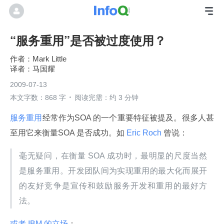
“服务重用”是否被过度使用？
Mark Little
马国耀
2009-07-13
本文字数：868 字
阅读完需：约 3 分钟
服务重用
经常作为SOA 的一个重要特征被提及。很多人甚
至用它来衡量SOA 是否成功。如
 Eric Roch 
曾说：
毫无疑问，在衡量 SOA 成功时，最明显的尺度当然
是服务重用。开发团队间为实现重用的最大化而展开
的友好竞争是宣传和鼓励服务开发和重用的最好方
法。
或者 IBM 的立场
：