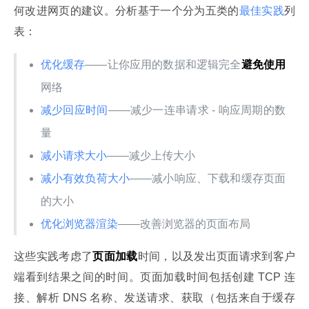
何改进网页的建议。分析基于一个分为五类的
最佳实践
列
表：
优化缓存
——让你应用的数据和逻辑完全
避免使用
网络
减少回应时间
——减少一连串请求 - 响应周期的数
量
减小请求大小
——减少上传大小
减小有效负荷大小
——减小响应、下载和缓存页面
的大小
优化浏览器渲染
——改善浏览器的页面布局
这些实践考虑了
页面加载
时间，以及发出页面请求到客户
端看到结果之间的时间。页面加载时间包括创建 TCP 连
接、解析 DNS 名称、发送请求、获取（包括来自于缓存