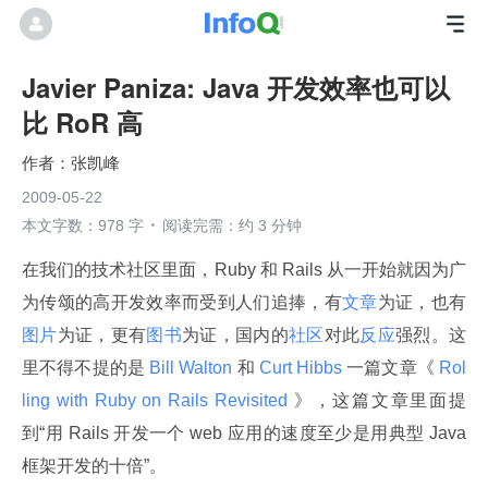
Javier Paniza: Java 开发效率也可以
比 RoR 高
张凯峰
2009-05-22
本文字数：978 字
阅读完需：约 3 分钟
在我们的技术社区里面，Ruby 和 Rails 从一开始就因为广
为传颂的高开发效率而受到人们追捧，有
文章
为证，也有
图片
为证，更有
图书
为证，国内的
社区
对此
反应
强烈。这
里不得不提的是
 Bill Walton 
和
 Curt Hibbs 
一篇文章《
 Rol
ling with Ruby on Rails Revisited 
》，这篇文章里面提
到“用 Rails 开发一个 web 应用的速度至少是用典型 Java 
框架开发的十倍”。