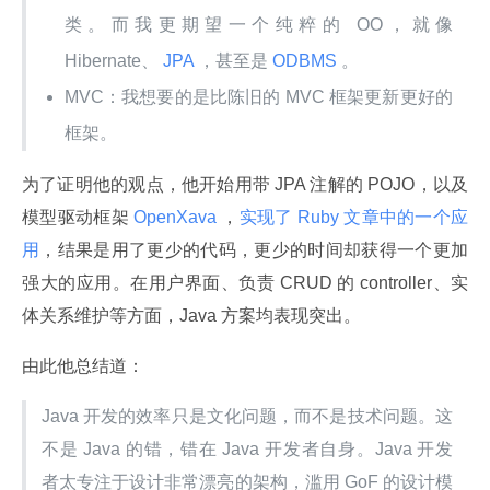
类。而我更期望一个纯粹的 OO，就像
Hibernate、
JPA
，甚至是
ODBMS
。
MVC：我想要的是比陈旧的 MVC 框架更新更好的
框架。
为了证明他的观点，他开始用带 JPA 注解的 POJO，以及
模型驱动框架
 OpenXava 
，
实现了 Ruby 文章中的一个应
用
，结果是用了更少的代码，更少的时间却获得一个更加
强大的应用。在用户界面、负责 CRUD 的 controller、实
体关系维护等方面，Java 方案均表现突出。
由此他总结道：
Java 开发的效率只是文化问题，而不是技术问题。这
不是 Java 的错，错在 Java 开发者自身。Java 开发
者太专注于设计非常漂亮的架构，滥用 GoF 的设计模 