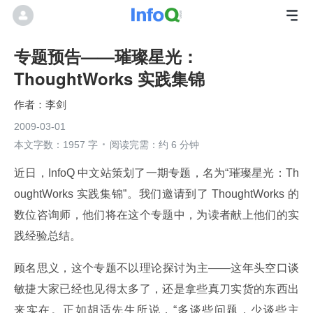
专题预告——璀璨星光：
ThoughtWorks 实践集锦
李剑
2009-03-01
本文字数：1957 字
阅读完需：约 6 分钟
近日，InfoQ 中文站策划了一期专题，名为“璀璨星光：Th
oughtWorks 实践集锦”。我们邀请到了 ThoughtWorks 的
数位咨询师，他们将在这个专题中，为读者献上他们的实
践经验总结。
顾名思义，这个专题不以理论探讨为主——这年头空口谈
敏捷大家已经也见得太多了，还是拿些真刀实货的东西出
来实在。正如胡适先生所说，“多谈些问题，少谈些主