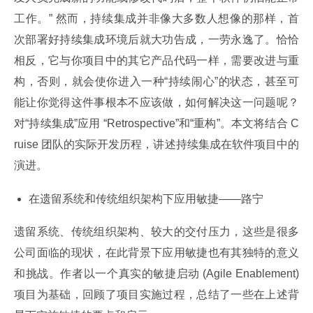
工作。” 然而，持续集成并非像大多数人想像的那样，首
次部署好持续集成环境后就大功告成，一劳永逸了。恰恰
相反，它与你项目中的其它产品代码一样，需要改进与重 
构，否则，就会使你进入一种“持续闹心”的状态，甚至可
能让你觉得这件事根本不应该做，如何解决这一问题呢？
对“持续集成”应用 “Retrospective”和“重构”。本文将结合 C
ruise 团队的实际开发历程，讲述持续集成在软件项目中的
演进。
在遗留系统和传统组织架构下应用敏捷——路宁
遗留系统、传统组织架构、较大的交付压力，这些是很多
公司面临的现状，在此背景下应用敏捷也有其独特的意义
和挑战。作者以一个真实的敏捷启动 (Agile Enablement) 
项目为基础，回顾了项目实施过程，总结了一些在上述背