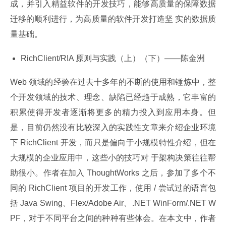
成，并引入精益软件的开发技巧，能够高质量的保障数据
迁移的顺利进行，为高质量的软件开发打造坚 实的数据质
量基础。
RichClient/RIA 原则与实践（上）（下）——陈金洲
Web 领域的经验在过去十多年的不断的使用和锤炼中，整
个开发领域的技术、理念、缺陷已经趋于成熟，它丰富的
积累使得开发者逐渐将更多的精力投入到应用本身。但 
是，目前仍然没有比较深入的实践性文章来介绍企业环境
下 RichClient 开发，而只是偏向于小规模特性介绍，但在
大规模的企业应用中，这些小的技巧对 于架构决策往往帮
助很小。作者在加入 ThoughtWorks 之后，参加了多个不
同的 RichClient 项目的开发工作，使用 / 尝试过的语言包
括 Java Swing、Flex/Adobe Air、.NET WinForm/.NET W
PF，对于不同平台之间的种种有些体会。在本文中，作者