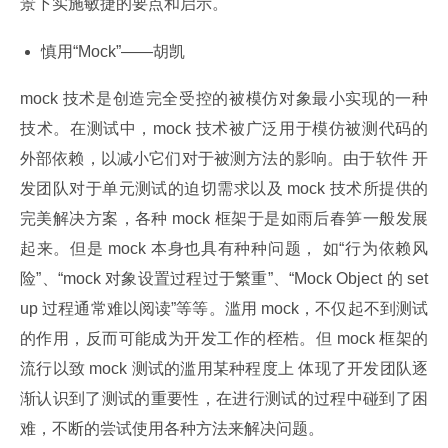
景下实施敏捷的要点和启示。
慎用“Mock”——胡凯
mock 技术是创造完全受控的被模仿对象最小实现的一种
技术。在测试中，mock 技术被广泛用于模仿被测代码的
外部依赖，以减小它们对于被测方法的影响。由于软件 开
发团队对于单元测试的迫切需求以及 mock 技术所提供的
完美解决方案，各种 mock 框架于是如雨后春笋一般发展
起来。但是 mock 本身也具有种种问题， 如“行为依赖风
险”、“mock 对象设置过程过于繁重”、“Mock Object 的 set 
up 过程通常难以阅读”等等。滥用 mock，不仅起不到测试
的作用，反而可能成为开发工作的桎梏。但 mock 框架的
流行以致 mock 测试的滥用某种程度上 体现了开发团队逐
渐认识到了测试的重要性，在进行测试的过程中碰到了困
难，不断的尝试使用各种方法来解决问题。