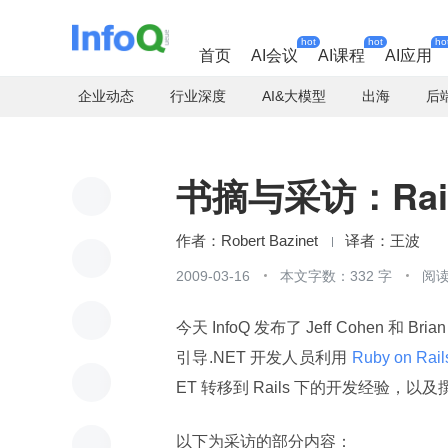
hot
hot
ho
首页
AI会议
AI课程
AI应用
企业动态
行业深度
AI&大模型
出海
后
书摘与采访：Rails 
Robert Bazinet
王波
2009-03-16
本文字数：332 字
阅读
今天 InfoQ 发布了 Jeff Cohen 和 Bri
引导.NET 开发人员利用
 Ruby on Rail
ET 转移到 Rails 下的开发经验
以下为采访的部分内容：