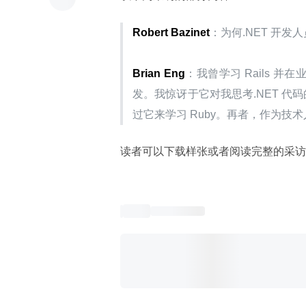
Robert Bazinet
：为何.NET 开发人员
Brian Eng
：我曾学习 Rails 并
发。我惊讶于它对我思考.NET 代
过它来学习 Ruby。再者，作为
读者可以下载样张或者阅读完整的采访