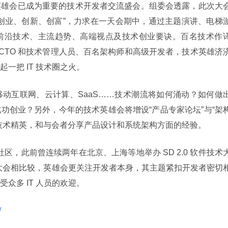
英雄会已成为重要的技术开发者交流盛会。组委会透露，此次大
创业、创新、创富”，力求在一天会期中，通过主题演讲、电梯
前沿技术、主流趋势、高端视点及技术创业要诀。百名技术作
名 CTO 和技术管理人员、百名架构师和高级开发者，技术英雄济
一把 IT 技术圈之火。
动互联网、云计算、SaaS……技术潮流将如何涌动？如何做
功创业？另外，今年的技术英雄会将增设“产品专家论坛”与“架
技术精英，和与会者分享产品设计和系统架构方面的经验。
社区，此前曾连续两年在北京、上海等地举办 SD 2.0 软件技术
0 大会相比较，英雄会更关注开发者本身，其主题紧扣开发者密切
众多 IT 人员的欢迎。
 