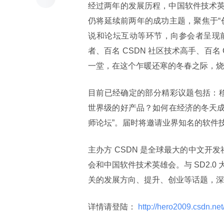
经过两年的发展历程，中国软件技术
仍将延续前两年的成功主题，聚焦于“
说和论坛互动等环节，向参会者呈现
者、百名 CSDN 社区技术高手、百
一堂，在这个乍暖还寒的冬春之际，烧起
目前已经确定的部分精彩议题包括：移
世界级的好产品？如何在经济的冬天成
师论坛”。届时将邀请业界知名的软件
主办方 CSDN 是全球最大的中文开发
会和中国软件技术英雄会。与 SD2.
关的发展方向、提升、创业等话题，深受
详情请登陆：
 http://hero2009.csdn.net/