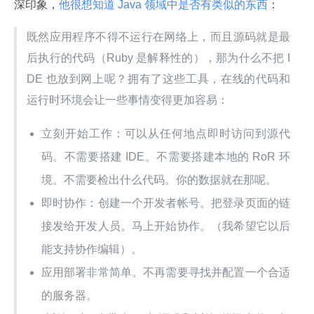
深印象，
他很想知道 Java 领域中是否有类似的东西
：
既然应用程序不得不运行在网络上，而且源码就是最
后执行的代码（Ruby 是解释性的），那为什么不把 I
DE 也放到网上呢？拥有了这些工具，在线的代码和
运行时环境会让一些事情变得更加容易：
立刻开始工作：可以从任何地点即时访问到源代
码。不需要搭建 IDE。不需要搭建本地的 RoR 环
境。不需要检出什么代码。你的数据就在那呢。
即时协作：创建一个开发者帐号。把登录页面的链
接发给开发人员。马上开始协作。（我希望它以后
能支持协作编辑）。
应用部署非常简单。不再需要寻找并配置一个合适
的服务器。