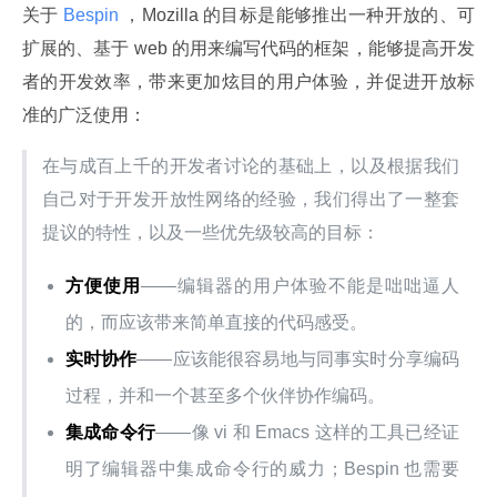
关于
 Bespin 
，Mozilla 的目标是能够推出一种开放的、可
扩展的、基于 web 的用来编写代码的框架，能够提高开发
者的开发效率，带来更加炫目的用户体验，并促进开放标
准的广泛使用：
在与成百上千的开发者讨论的基础上，以及根据我们
自己对于开发开放性网络的经验，我们得出了一整套
提议的特性，以及一些优先级较高的目标：
方便使用
——编辑器的用户体验不能是咄咄逼人
的，而应该带来简单直接的代码感受。
实时协作
——应该能很容易地与同事实时分享编码
过程，并和一个甚至多个伙伴协作编码。
集成命令行
——像 vi 和 Emacs 这样的工具已经证
明了编辑器中集成命令行的威力；Bespin 也需要