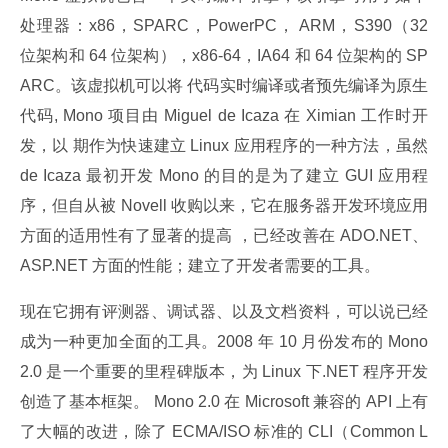
处理器：x86，SPARC，PowerPC， ARM，S390（32 
位架构和 64 位架构），x86-64，IA64 和 64 位架构的 SP
ARC。该虚拟机可以将 代码实时编译或者预先编译为原生
代码, Mono 项目由 Miguel de Icaza 在 Ximian 工作时开
发，以 期作为快速建立 Linux 应用程序的一种方法，虽然 
de Icaza 最初开发 Mono 的目的是为了建立 GUI 应用程
序，但自从被 Novell 收购以来，它在服务器开发环境应用
方面的适用性有了显著的提高 ，已经改善在 ADO.NET、
ASP.NET 方面的性能；建立了开发者需要的工具。
现在它拥有评测器、调试器、以及文档资料，可以说已经
成为一种更加全面的工具。2008 年 10 月份发布的 Mono 
2.0 是一个重要的里程碑版本，为 Linux 下.NET 程序开发
创造了基本框架。 Mono 2.0 在 Microsoft 兼容的 API 上有
了大幅的改进，除了 ECMA/ISO 标准的 CLI（Common L