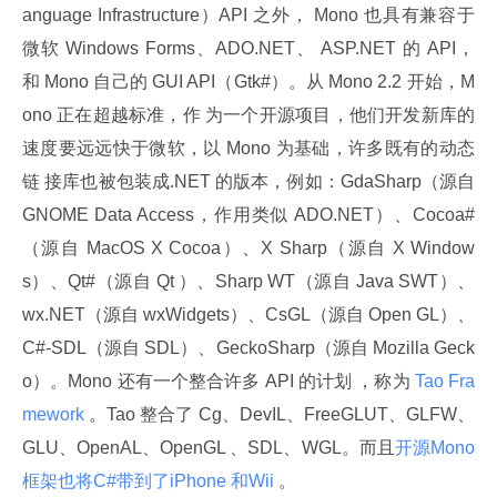
anguage Infrastructure）API 之外， Mono 也具有兼容于
微软 Windows Forms、ADO.NET、 ASP.NET 的 API，
和 Mono 自己的 GUI API（Gtk#）。从 Mono 2.2 开始，M
ono 正在超越标准，作 为一个开源项目，他们开发新库的
速度要远远快于微软，以 Mono 为基础，许多既有的动态
链 接库也被包装成.NET 的版本，例如：GdaSharp（源自 
GNOME Data Access，作用类似 ADO.NET）、Cocoa#
（源自 MacOS X Cocoa）、X Sharp（源自 X Window
s）、Qt#（源自 Qt ）、Sharp WT（源自 Java SWT）、
wx.NET（源自 wxWidgets）、CsGL（源自 Open GL）、 
C#-SDL（源自 SDL）、GeckoSharp（源自 Mozilla Geck
o）。Mono 还有一个整合许多 API 的计划 ，称为
 Tao Fra
mework 
。Tao 整合了 Cg、DevIL、FreeGLUT、GLFW、
GLU、OpenAL、OpenGL 、SDL、WGL。而且
开源Mono 
框架也将C#带到了iPhone 和Wii 
。