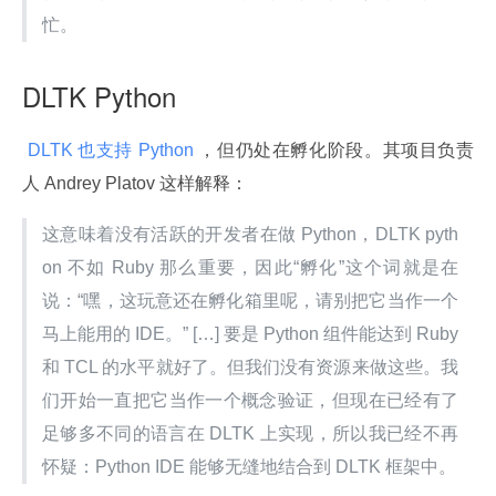
忙。
DLTK Python
 DLTK 也支持 Python 
，但仍处在孵化阶段。其项目负责
人 Andrey Platov 这样解释：
这意味着没有活跃的开发者在做 Python，DLTK pyth
on 不如 Ruby 那么重要，因此“孵化”这个词就是在
说：“嘿，这玩意还在孵化箱里呢，请别把它当作一个
马上能用的 IDE。” […] 要是 Python 组件能达到 Ruby 
和 TCL 的水平就好了。但我们没有资源来做这些。我
们开始一直把它当作一个概念验证，但现在已经有了
足够多不同的语言在 DLTK 上实现，所以我已经不再
怀疑：Python IDE 能够无缝地结合到 DLTK 框架中。