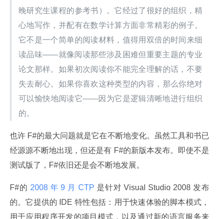
晚研究生课程的参考书）。它经过了很好的组织，精
心地写作，并配有在数学计算方面非常精彩的例子。  
它不是一个简单的阅读材料，值得用双倍的时间来细
读品味——就像阅读那些涉及困难但重要主题的专业
论文那样。如果初次阅读你不能完全理解的话，不要
失去耐心。如果你喜欢这种类型的内容，那么你绝对
可以愉快地阅读它——因为它是逻辑清晰地进行组织
的。
也许 F#的最大问题就是它在不断地变化。虽然工具和书已
经源源不断地出现，但还是有 F#的新版本发布。即使不是
测试版了，F#依旧还是会不断地发展。
F#的
 2008 年 9 月 CTP 
是针对 Visual Studio 2008 发布
的。它提供的 IDE 特性包括：用于快速体验的脚本模式，
用于应用程序开发的项目模式，以及通过新的语言服务来