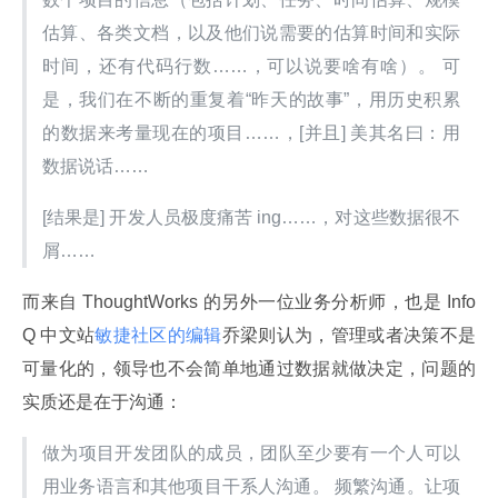
估算、各类文档，以及他们说需要的估算时间和实际
时间，还有代码行数……，可以说要啥有啥）。 可
是，我们在不断的重复着“昨天的故事”，用历史积累
的数据来考量现在的项目……，[并且] 美其名曰：用
数据说话……
[结果是] 开发人员极度痛苦 ing……，对这些数据很不
屑……
而来自 ThoughtWorks 的另外一位业务分析师，也是 Info
Q 中文站
敏捷社区的编辑
乔梁则认为，管理或者决策不是
可量化的，领导也不会简单地通过数据就做决定，问题的
实质还是在于沟通：
做为项目开发团队的成员，团队至少要有一个人可以
用业务语言和其他项目干系人沟通。 频繁沟通。让项