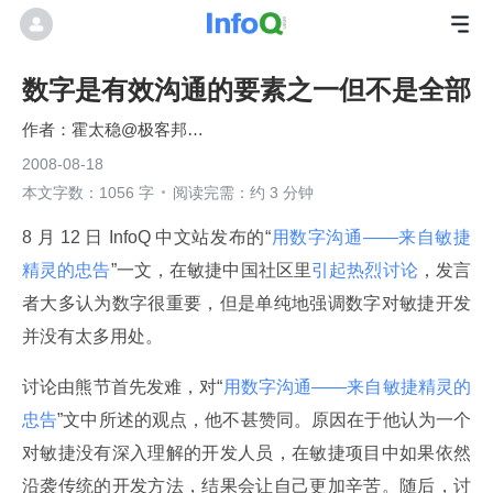
数字是有效沟通的要素之一但不是全部
霍太稳@极客邦科技
2008-08-18
本文字数：1056 字
阅读完需：约 3 分钟
8 月 12 日 InfoQ 中文站发布的“
用数字沟通——来自敏捷
精灵的忠告
”一文，在敏捷中国社区里
引起热烈讨论
，发言
者大多认为数字很重要，但是单纯地强调数字对敏捷开发
并没有太多用处。
讨论由熊节首先发难，对“
用数字沟通——来自敏捷精灵的
忠告
”文中所述的观点，他不甚赞同。原因在于他认为一个
对敏捷没有深入理解的开发人员，在敏捷项目中如果依然
沿袭传统的开发方法，结果会让自己更加辛苦。随后，讨