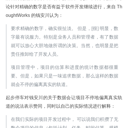
论针对精确的数字是否有益于软件开发继续进行，来自 Th
oughtWorks 的钱安川认为：
要求精确的数字，确实很扯淡。 但是，[很] 明显，数
字最有说服力。特别是业务人员和管理者，有了数据
就可以放心大胆地做所谓的决策。当然，也明显是把
责任推卸给了开发人员。
项目管理中，项目的估算和进度的统计数据都很重
要。但是，如果只是一味追求数据，那么这样的数据
就会不停的偏离真实的轨道。
起步停车对钱安川的关于数据会让项目不停地偏离真实轨
道的说法表示赞同，同时以自己的实际情况进行解释：
在我们实际的项目开发过程中， 可以说我们积攒了无
数个项目的信息（包括计划、任务、时间估算、规模