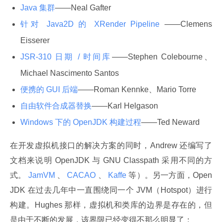
Java 集群
——Neal Gafter
针对 Java2D 的 XRender Pipeline
——Clemens
Eisserer
JSR-310 日期 / 时间库
——Stephen Colebourne、
Michael Nascimento Santos
便携的 GUI 后端
——Roman Kennke、Mario Torre
自由软件合成器替换
——Karl Helgason
Windows 下的 OpenJDK 构建过程
——Ted Neward
在开发虚拟机接口的解决方案的同时，Andrew 还编写了
文档来说明 OpenJDK 与 GNU Classpath 采用不同的方
式。
 JamVM 
、
 CACAO 
、
 Kaffe 
等）。另一方面，Open
JDK 在过去几年中一直围绕同一个 JVM（Hotspot）进行
构建。Hughes 那样，虚拟机和类库的边界是存在的，但
是由于不断的发展，该界限已经变得不那么明显了：