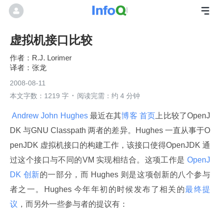
虚拟机接口比较
R.J. Lorimer
张龙
2008-08-11
本文字数：1219 字
阅读完需：约 4 分钟
 Andrew John Hughes 
最近在其
博客
首页
上比较了OpenJ
DK 与GNU Classpath 两者的差异。Hughes 一直从事于O
penJDK 虚拟机接口的构建工作，该接口使得OpenJDK 通
过这个接口与不同的VM 实现相结合。这项工作是
 OpenJ
DK 创新
的一部分，而 Hughes 则是这项创新的八个参与
者之一。Hughes 今年年初的时候发布了相关的
最终提
议
，而另外一些参与者的提议有：