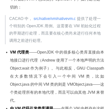
切的：
CACAO 中，
 src/native/vm/nativevm.c 
提供了处理一
个特别的 OpenJDK 用例。这需要在 VM 初始化过程
的早期进行处理，而且要在核心类尚未进行任何本地
调用之前进行处理。
VM 代理类
——OpenJDK 中的很多核心类库直接由本
地接口进行代理（Andrew 使用了一个本地声明的方法
Object.wait 作为例子）。与此相反，GNU Classpath
在大多数情况下会引入一个中间 VM 类，比如
Object.java 的中间 VM 类的则是 VMObject.java——这
个类处理所有的本地代理，而且可以由其他 JVM 来替
代。
由 VM 代码引发类库调用
——在两个 VM 中都存在这样