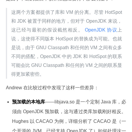
这两个方案都提供了库和 VM 的分离。尽管 HotSpot 
和 JDK 被置于同样的地方，但对于 OpenJDK 来说，
这已经与最初的假设截然相反。
 OpenJDK 协议
上
说，这使得不同版本 HotSpot 的替换成为可能。也就
是说，由于 GNU Classpath 和任何的 VM 之间有众多
不同的搭配，OpenJDK 中的 JDK 和 HotSpot 的联系
可能会比 GNU Classpath 和任何的 VM 之间的联系显
得更加紧密些。
Andrew 在比较过程中发现了这样一些差异：
预加载的本地库
——libjava.so 是一个定制 Java 库，必
须由 OpenJDK 预加载，这与通过类库加载刚好相反。
Hughes 以 CACAO 为例，详细分析了 CACAO 是（一
个开源的 JVM，已经支持 OpenJDK 了）如何处理这一