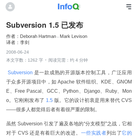
Subversion 1.5 已发布
Deborah Hartman
Mark Levison
李剑
2008-06-24
本文字数：1262 字
阅读完需：约 4 分钟
 Subversion 
是一款成熟的开源版本控制工具，广泛应用
于众多开源项目中，如 Apache 软件组织、KDE、GNOM
E、Free Pascal、GCC、Python、Django、Ruby、Mon
o。它刚刚发布了
 1.5 
版。它的设计初衷是用来替代 CVS
——很多人都觉得后者有着很严重的限制。
虽然 Subversion 引发了遍及各地的“分支模型”之战，它相
对于 CVS 还是有着巨大的改进。
一些实践者
列出了
它的