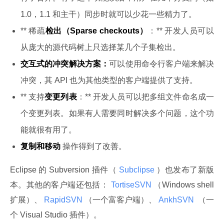
1.0，1.1 和主干）同步时就可以少花一些精力了。
** 稀疏
检出（Sparse checkouts）
：** 开发人员可以
从庞大的源代码树上只选择某几个子集检出。
交互式的冲突解决方案：
可以使用命令行客户端来解决
冲突，其 API 也为其他类型的客户端提供了支持。
** 支持
变更列表
：** 开发人员可以把多组文件命名成一
个变更列表。如果有人需要同时解决多个问题，这个功
能就很有用了。
复制和移动
操作得到了改善。
Eclipse 的 Subversion 插件（
 Subclipse 
）也发布了新版
本。其他的客户端还包括：
 TortiseSVN 
（Windows shell 
扩展）、
 RapidSVN 
（一个富客户端）、
 AnkhSVN 
 （一
个 Visual Studio 插件）。