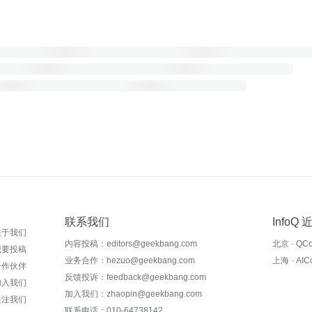
联系我们
InfoQ
关于我们
内容投稿：editors@geekbang.com
北京 · QC
我要投稿
业务合作：hezuo@geekbang.com
上海 · AI
合作伙伴
反馈投诉：feedback@geekbang.com
加入我们
加入我们：zhaopin@geekbang.com
关注我们
联系电话：010-64738142