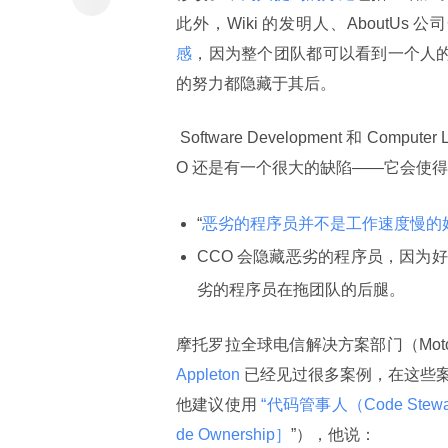
此外，Wiki 的发明人、AboutUs 公
感
，因为整个团队都可以看到一个人的
的努力都隐藏于其后。
 Software Development 和 Comput
O 还是有一个很大的缺陷——它会使得
“
恶劣的程序员并不是工作速度慢的
CCO 会隐藏恶劣的程序员，因为
劣的程序员在拖团队的后腿。
摩托罗拉全球电信解决方案部门（Motorola G
Appleton 
已经见过很多案例，在这些案
他建议使用
 “代码管事人（Code Stewa
de Ownership］
”），他说：