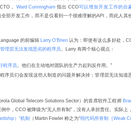
司CTO，
 Ward Cunningham 
指出 CCO
可以增加开发工作的自
全部开发工作，而不是仅看到一个很难理解的API，而此人其
er Language 的前编辑
 Larry O’Brien 
认为：即使有这么多好处，C
管理层无法发现恶劣的程序员
。Larry 有两个核心观点：
好程序员
。他们在主动地对团队的生产力起到反作用。”
好程序员们会发现这些人制造的问题并解决掉；管理层无法知道
lobal Telecom Solutions Sector）的首席软件工程师
 Brad
例中，CCO 被降级为“无人所有制”，没有人承担责任。实际上
rdship）”机制
（Martin Fowler 称之为“
弱代码所有制［Weak C