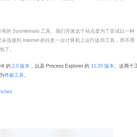
 Sysinternals 工具。我们开发这个站点是为了尝试以一种
连接到 Internet 的任意一台计算机上运行这些工具，而不用
 包了。
t 的
 2.0 版本
，以及 Process Explorer 的
 11.20 版本
。这两个
列为
终极工具
。
unches 