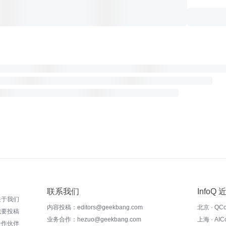
联系我们
InfoQ
关于我们
内容投稿：editors@geekbang.com
北京 · QC
我要投稿
业务合作：hezuo@geekbang.com
上海 · AI
合作伙伴