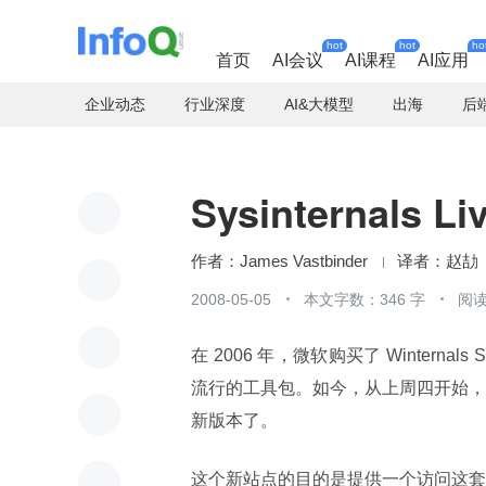
hot
hot
ho
首页
AI会议
AI课程
AI应用
企业动态
行业深度
AI&大模型
出海
后
Sysinternals 
James Vastbinder
赵劼
2008-05-05
本文字数：346 字
阅读
在 2006 年，微软购买了 Winternals
流行的工具包。如今，从上周四开始，
新版本了。
这个新站点的目的是提供一个访问这套流行