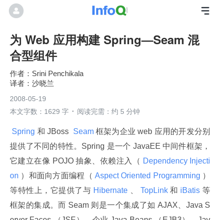
为 Web 应用构建 Spring—Seam 混
合型组件
Srini Penchikala
沙晓兰
2008-05-19
本文字数：1629 字
阅读完需：约 5 分钟
 Spring 
和 JBoss 
 Seam 
框架为企业 web 应用的开发分别
提供了不同的特性。Spring 是一个 JavaEE 中间件框架，
它建立在像 POJO 抽象、依赖注入（
 Dependency Injecti
on 
）和面向方面编程（
 Aspect Oriented Programming 
）
等特性上，它提供了与
 Hibernate 
、
 TopLink 
和
 iBatis 
等
框架的集成。而 Seam 则是一个集成了如 AJAX、Java S
erver Faces （JSF）、企业 Java Beans （EJB3）、Jav