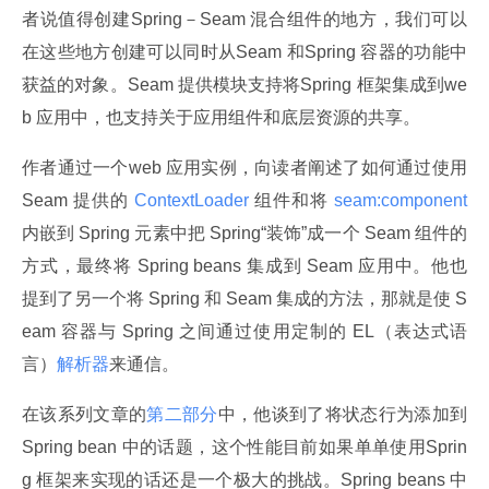
者说值得创建Spring－Seam 混合组件的地方，我们可以
在这些地方创建可以同时从Seam 和Spring 容器的功能中
获益的对象。Seam 提供模块支持将Spring 框架集成到we
b 应用中，也支持关于应用组件和底层资源的共享。
作者通过一个web 应用实例，向读者阐述了如何通过使用
Seam 提供的
 ContextLoader 
组件和将
 seam:component 
内嵌到 Spring 元素中把 Spring“装饰”成一个 Seam 组件的
方式，最终将 Spring beans 集成到 Seam 应用中。他也
提到了另一个将 Spring 和 Seam 集成的方法，那就是使 S
eam 容器与 Spring 之间通过使用定制的 EL（表达式语
言）
解析器
来通信。
在该系列文章的
第二部分
中，他谈到了将状态行为添加到
Spring bean 中的话题，这个性能目前如果单单使用Sprin
g 框架来实现的话还是一个极大的挑战。Spring beans 中