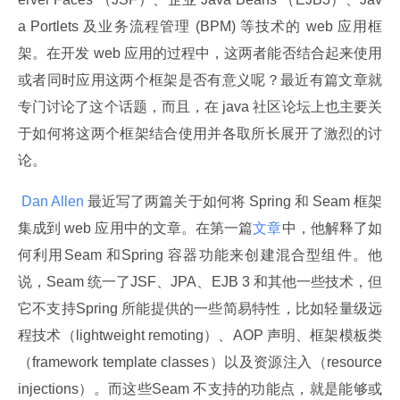
a Portlets 及业务流程管理 (BPM) 等技术的 web 应用框
架。在开发 web 应用的过程中，这两者能否结合起来使用
或者同时应用这两个框架是否有意义呢？最近有篇文章就
专门讨论了这个话题，而且，在 java 社区论坛上也主要关
于如何将这两个框架结合使用并各取所长展开了激烈的讨
论。
 Dan Allen 
最近写了两篇关于如何将 Spring 和 Seam 框架
集成到 web 应用中的文章。在第一篇
文章
中，他解释了如
何利用Seam 和Spring 容器功能来创建混合型组件。他
说，Seam 统一了JSF、JPA、EJB 3 和其他一些技术，但
它不支持Spring 所能提供的一些简易特性，比如轻量级远
程技术（lightweight remoting）、AOP 声明、框架模板类
（framework template classes）以及资源注入（resource 
injections）。而这些Seam 不支持的功能点，就是能够或