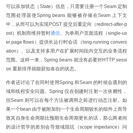
可以添加状态（State）信息，只需要注册一个Seam 定制
范围处理器使Spring beans 能够被存储在Seam 上下文
中，从而可以为实现POST 提交后重定向（redirect-after-p
ost）机制而维持暂时
通信
、为单用户页面流程（single-us
er page flows）提供长运行时会话（long-running convers
ation）、以及支持多用户在扩展时间段内交互的业务流程
范围。这样一来，Spring beans 就没有必要对HTTP sessi
on 重新排序就能获知各自的状态。
作者还讨论了在同时使用Spring 和Seam 的时候会遇到的
域和线程安全问题。Spring 仅在创建时注射一次依赖性，
但Seam 则可以在每个方法被调用之前进行动态注射。如
果一个bean 由于被附加到一个生命周期较长的组件上而导
致其自身生命周期比预期生命周期更长的话，那么两者间
的设计哲学的差别会导致域阻抗（scope impedance）问