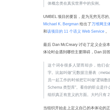
体概念类在真实世界中的实例。
UMBEL 项目的要旨，是为无穷无尽
Michael K. Bergman 
给出了
万维网主
和
该项目的 11 个语义 Web Service 
。
最后 Dan McCreary 讨论了定义企
体论时会遇到哪些主要障碍，Dan 回
这个词令很多人望而却步，他们会觉
字。比如叫做“元数据注册表（metad
员一起工作的时候把它叫做“逻辑数据模
Schema 类型库”。看你的听众
组织真正有意义的方面。大约只有 2
当组织开始走上定义自己的本体论的正