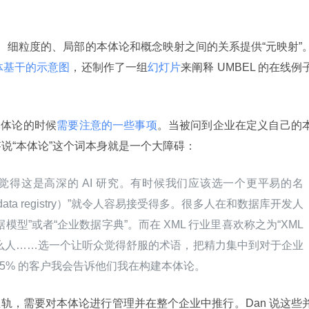
的、细粒度的、局部的本体论和概念映射之间的关系提供“元映射”
体基干的示意图
，还制作了一组
幻灯片
来阐释 UMBEL 的在线例
业本体论的时候
需要注意的一些事项
。当被问到企业在定义自己的
答说“本体论”这个词本身就是一个大障碍：
得这是高深的 AI 研究。有时候我们应该选一个更平易的名
ata registry）”就令人容易接受得多。很多人在和数据库开发人
型”或者“企业数据字典”。而在 XML 行业里喜欢称之为“XML 
是什么人……选一个让听众觉得舒服的术语，把精力集中到对于企业
5% 的客户我会告诉他们我在构建本体论。
轨，需要对本体论进行管理并在整个企业中推行。Dan 说这些