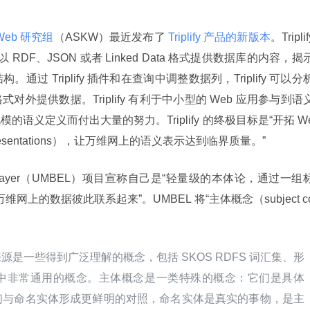
ic Web 研究组
（ASKW）最近发布了
 Triplify 产品的新版本
。Triplify
RDF、JSON 或者 Linked Data 格式提供数据库的内容，揭
 Triplify 插件和在查询中调整数据列，Triplify 可以分
外提供数据。Triplify 有利于中小型的 Web 应用参与到语
语义定义而付出大量的努力。Triplify 的终极目标是“开拓 W
sentations），让万维网上的语义表示达到临界质量。”
xchange Layer（UMBEL）项目宣称自己是“轻量级的本体论，通过一组
）将万维网上的数据彼此联系起来”。UMBEL 将“主体概念（subject c
是一些得到广泛理解的概念，包括 SKOS RDFS 词汇集、形
中非常通用的概念。主体概念是一类特殊的概念：它们是具体
们与命名实体形成更鲜明的对照，命名实体是真实的事物，是主