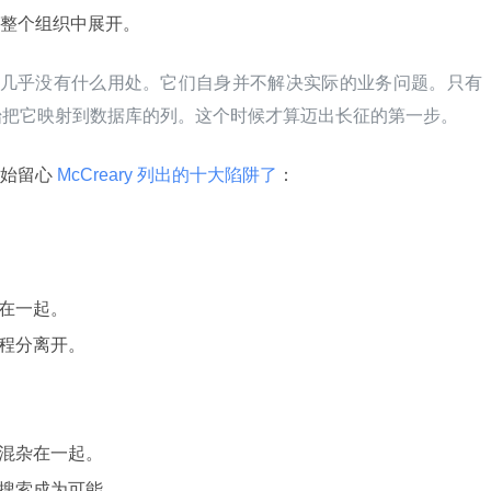
整个组织中展开。
gy）本身几乎没有什么用处。它们自身并不解决实际的业务问题。只有
始把它映射到数据库的列。这个时候才算迈出长征的第一步。
始留心
 McCreary 列出的十大陷阱了
：
在一起。
程分离开。
混杂在一起。
搜索成为可能。