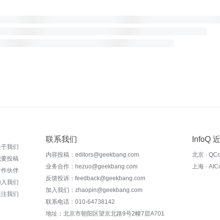
联系我们
InfoQ
关于我们
内容投稿：editors@geekbang.com
北京 · QC
我要投稿
业务合作：hezuo@geekbang.com
上海 · AI
合作伙伴
反馈投诉：feedback@geekbang.com
加入我们
加入我们：zhaopin@geekbang.com
关注我们
联系电话：010-64738142
地址：北京市朝阳区望京北路9号2幢7层A701