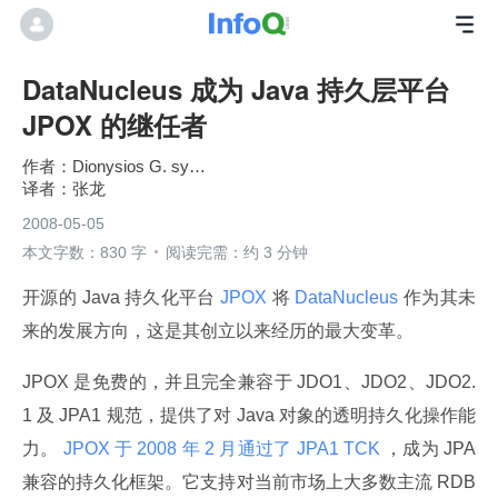
DataNucleus 成为 Java 持久层平台
JPOX 的继任者
Dionysios G. synodinos
张龙
2008-05-05
本文字数：830 字
阅读完需：约 3 分钟
开源的 Java 持久化平台
 JPOX 
将
 DataNucleus 
作为其未
来的发展方向，这是其创立以来经历的最大变革。
JPOX 是免费的，并且完全兼容于 JDO1、JDO2、JDO2.
1 及 JPA1 规范，提供了对 Java 对象的透明持久化操作能
力。
 JPOX 于 2008 年 2 月通过了 JPA1 TCK 
，成为 JPA 
兼容的持久化框架。它支持对当前市场上大多数主流 RDB