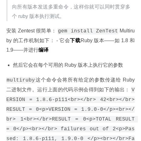
向所有版本发送多重命令，这样你就可以同时贯穿多
个 ruby 版本执行测试。
安装 Zentest 很简单： 
 Multiru
gem install ZenTest
by 的工作机制如下： - 它会
下载
Ruby 版本——如 1.8 和 
1.9——并进行
编译
然后它会在每个可用的 Ruby 版本上执行它的参数
这个命令会将所有给定的参数传递给 Ruby 
multiruby
二进制文件。运行上面的代码示例会得到如下的输出： 
V
ERSION = 1.8.6-p111<br></br> 42<br></br>
RESULT = 0<p>VERSION = 1.9.0-0</p><br></
br> 1<br></br>RESULT = 0<p>TOTAL RESULT 
= 0</p><br></br> failures out of 2<p>Pas
sed: 1.8.6-p111, 1.9.0-0 </p><br></br>Fa