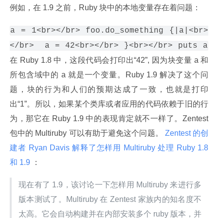
例如，在 1.9 之前，Ruby 块中的本地变量存在着问题：
a = 1<br></br> foo.do_something {|a|<br>
</br>  a = 42<br></br> }<br></br> puts a
在 Ruby 1.8 中，这段代码会打印出“42”, 因为块变量 a 和
所包含域中的 a 就是一个变量。Ruby 1.9 解决了这个问
题，块的行为和人们的预期达成了一致，也就是打印
出“1”。所以，如果某个类库或者应用的代码依赖于旧的行
为，那它在 Ruby 1.9 中的表现肯定就不一样了。Zentest 
包中的 Multiruby 可以有助于避免这个问题。
 Zentest 的创
建者
 Ryan Davis 解释了怎样用 Multiruby 处理 Ruby 1.8 
和 1.9 
：
现在有了 1.9，该讨论一下怎样用 Multiruby 来进行多
版本测试了。Multiruby 在 Zentest 家族内的知名度不
太高。它会自动构建并在内部安装多个 ruby 版本，并