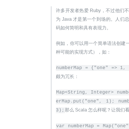
许多开发者热爱 Ruby，不过他
为 Java 才是第一个到场的。人
码如何简明和具有表现力。
例如，你可以用一个简单语法创建一个 Map
种可能的实现方式），如：
numberMap = {"one" => 1, 
颇为冗长：
Map<String, Integer> numb
erMap.put("one", 1); numb
那么 Scala 怎么样呢？让我们看看
3);
var numberMap = Map("one"