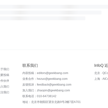
联系我们
InfoQ
关于我们
内容投稿：editors@geekbang.com
北京 · QC
我要投稿
业务合作：hezuo@geekbang.com
上海 · AI
合作伙伴
反馈投诉：feedback@geekbang.com
加入我们
加入我们：zhaopin@geekbang.com
关注我们
联系电话：010-64738142
地址：北京市朝阳区望京北路9号2幢7层A701