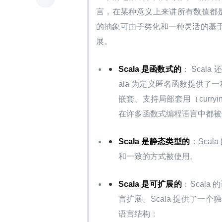
言，在某种意义上来讲所有数值都是对象。对
的抽象可由子类化和一种灵活的基于 
展。
Scala 是函数式的
： Sca
ala 为定义匿名函数提供了一
嵌套、支持局部套用（curryi
在许多函数式编程语言中都被
Scala 是静态类型的
：Sca
和一致的方式被使用。
Scala 是可扩展的
：Scal
言扩展。Scala 提供了
语言结构：