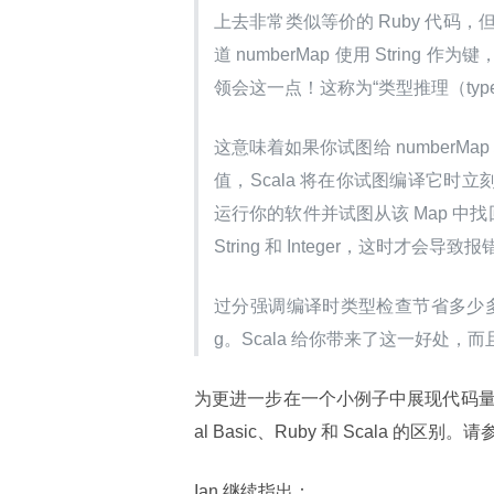
上去非常类似等价的 Ruby 代码，但
道 numberMap 使用 String 
领会这一点！这称为“类型推理（type in
这意味着如果你试图给 numberMap 
值，Scala 将在你试图编译它时立
运行你的软件并试图从该 Map 中找回该
String 和 Integer，这时才会导致报
过分强调编译时类型检查节省多少多
g。Scala 给你带来了这一好处，
为更进一步在一个小例子中展现代码量的缩减
al Basic、Ruby 和 Scala 的区别
Ian 继续指出：