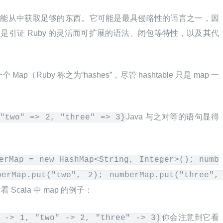
们不能从中获取足够的东西。它可能是最具侵略性的语言之一，因
们总是引证 Ruby 的灵活而可扩展的语法、闭包等特性，以及其代
（Ruby 称之为“hashes”，尽管 hashtable 只是 map 一
Java 与之对等的语句显得
"two" => 2, "three" => 3}
erMap = new HashMap<String, Integer>(); numb
erMap.put("two", 2); numberMap.put("three", 
 Scala 中 map 的例子：
你会注意到它看
 -> 1, "two" -> 2, "three" -> 3)