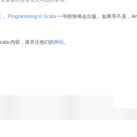
言，
 Programming in Scala 
一书很快将会出版。如果等不及，Art
。
ala 内容，请关注他们的
网站
。