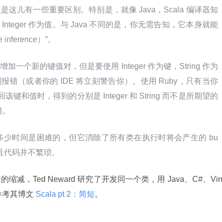
是这儿有一些重要区别。特别是，就像 Java，Scala 编译器知
作为键，Integer 作为值。与 Java 不同的是，你无需告知，它本身就能
ference）”。
增加一个新的键值对，但是要使用 Integer 作为键，String 作为
刻报错（或者你的 IDE 将立刻警告你）。使用 Ruby，只有当你
键和值时，得到的分别是 Integer 和 String 而不是所期望的 
错。
少时间是困难的，但它消除了所有类在执行时将会产生的 bu
而且代码并不繁琐。
，Ted Neward 研究了开发同一个类，用 Java、C#、Vir
。请参考其博文
 Scala pt 2：简短
。