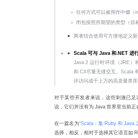
任何方式可以被用作中缀（infi
闭包按照所期望的类型（目
两者结合使用可方便地定义新
Scala 可与 Java 和.NET
Java 2 运行时环境（JRE
和 C#尽量无缝交互。Scala
许访问成千上万的高质量类库
对于某些开发者来说，这些刺激已足以引诱
说，它们并没有为 Java 世界里当
在一篇名为
“Scala：集 Ruby 和 Java
选择，相反，相对于选择其它语言如 Rub