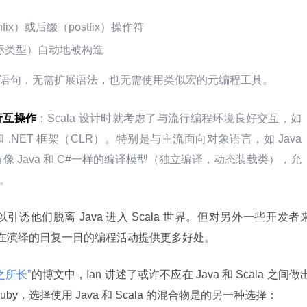
x）或后缀（postfix）操作符
标类型）自动地被构造
语句，无需扩展语法，也无需使用类似宏的元编程工具。
 进行互操作
：Scala 设计时就考虑了与流行编程环境良好交互，如 
）和 .NET 框架（CLR）。特别是与主流面向对象语言，如 Java 
 有像 Java 和 C#一样的编译模型（独立编译，动态装载类），允
。
他们脱离 Java 进入 Scala 世界。但对另外一些开发者
前正在演绎的日复一日的编程活动提供更多好处。
 之所长”
的博文中，Ian 讲述了或许不应在 Java 和 Scala 之间做
y，选择使用 Java 和 Scala 的混合物是的另一种选择：