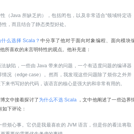
y 特性（Java 所缺乏的），包括闭包，以及非常适合“领域特定语
特性，而且结合了静态类型好处。
么选择 Scala？
中分享了他对于面向对象编程、面向模块
他所喜欢的未言明特性的观点。他补充道：
些语法缺陷，一些由 Java 带来的问题，一个有适度问题的编译器
况（edge case）。然而，我发现这些问题除了烦你之外并
坐下来书写好的代码，该语言的核心是强大的和非常有用的。
在其博文中接着探讨了
为什么不选 Scala 
，文中他阐述了一些边界
d 有如下评论：
些烦心事。它仍是我最喜欢的 JVM 语言，但是你的看法将取
是更重要的需要优先考虑的事情。