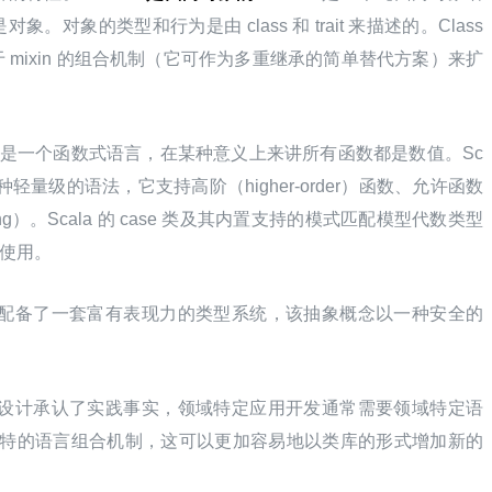
象的类型和行为是由 class 和 trait 来描述的。Class 
mixin 的组合机制（它可作为多重继承的简单替代方案）来扩
la 还是一个函数式语言，在某种意义上来讲所有函数都是数值。Sc
种轻量级的语法，它支持高阶（higher-order）函数、允许函数
ng）。Scala 的 case 类及其内置支持的模式匹配模型代数类型
使用。
la 配备了一套富有表现力的类型系统，该抽象概念以一种安全的
a 的设计承认了实践事实，领域特定应用开发通常需要领域特定语
一个独特的语言组合机制，这可以更加容易地以类库的形式增加新的