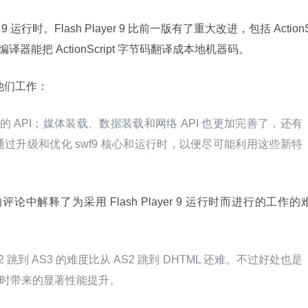
ayer 9 运行时。Flash Player 9 比前一版有了重大改进，包括 Action
T 编译器能把 ActionScript 字节码翻译成本地机器码。
他们工作：
过的 API；媒体装载、数据装载和网络 API 也更加完善了，还有
过升级和优化 swf9 核心和运行时，以便尽可能利用这些新特
。
文的评论中解释了为采用 Flash Player 9 运行时而进行的工作的
跳到 AS3 的难度比从 AS2 跳到 DHTML 还难。不过好处也是
 运行时带来的显著性能提升。