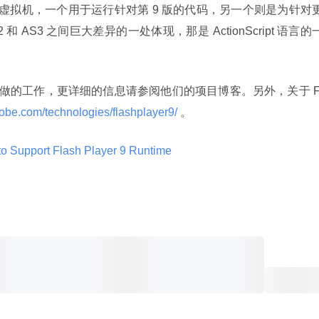
上包含两个虚拟机，一个用于运行针对第 9 版的代码，另一个则是为针对
和 AS3 之间巨大差异的一处体现，那是 ActionScript 语言的
layer 9 所做的工作，更详细的信息请参阅他们的项目博客。另外，关于 F
adobe.com/technologies/flashplayer9/ 
。
o Support Flash Player 9 Runtime 