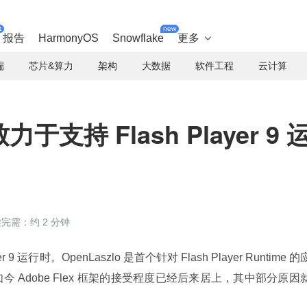
t
new
报告
HarmonyOS
Snowflake
更多

端
芯片&算力
架构
大数据
软件工程
云计算
致力于支持 Flash Player 9 
完需：约 2 分钟
er 9 运行时。OpenLaszlo 是首个针对 Flash Player Runtime 的
今 Adobe Flex 框架的接受程度已经后来居上，其中部分原因