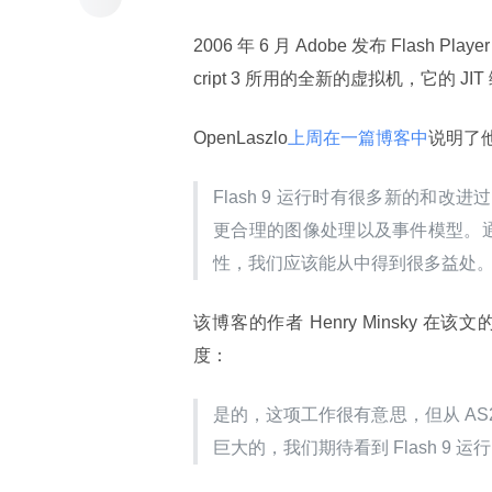
2006 年 6 月 Adobe 发布 Flash Pl
cript 3 所用的全新的虚拟机，它的 JI
OpenLaszlo
上周在一篇博客中
说明了
Flash 9 运行时有很多新的和改进
更合理的图像处理以及事件模型。通
性，我们应该能从中得到很多益处
该博客的作者 Henry Minsky 在该
度：
是的，这项工作很有意思，但从 AS2 
巨大的，我们期待看到 Flash 9