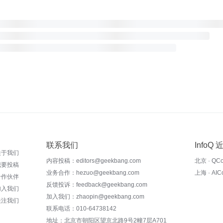
联系我们
InfoQ
关于我们
内容投稿：editors@geekbang.com
北京 · QC
我要投稿
业务合作：hezuo@geekbang.com
上海 · AI
合作伙伴
反馈投诉：feedback@geekbang.com
加入我们
加入我们：zhaopin@geekbang.com
关注我们
联系电话：010-64738142
地址：北京市朝阳区望京北路9号2幢7层A701