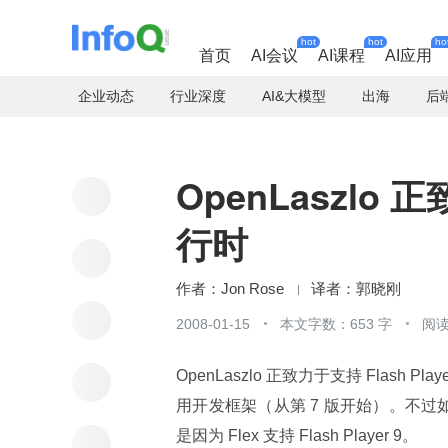
hot
hot
ho
首页
AI会议
AI课程
AI应用
企业动态
行业深度
AI&大模型
出海
后
OpenLaszlo 正
行时
Jon Rose
郭晓刚
2008-01-15
本文字数：653 字
阅读
OpenLaszlo 正致力于支持 Flash Play
用开发框架（从第 7 版开始）。不过如
是因为 Flex 支持 Flash Player 9。