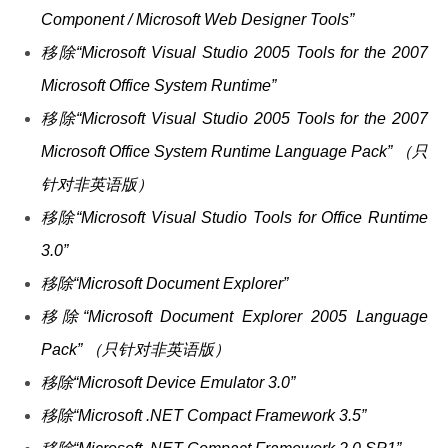
Component / Microsoft Web Designer Tools”
移除“Microsoft Visual Studio 2005 Tools for the 2007
Microsoft Office System Runtime”
移除“Microsoft Visual Studio 2005 Tools for the 2007
Microsoft Office System Runtime Language Pack” （只
针对非英语版）
移除“Microsoft Visual Studio Tools for Office Runtime
3.0”
移除“Microsoft Document Explorer”
移除“Microsoft Document Explorer 2005 Language
Pack” （只针对非英语版）
移除“Microsoft Device Emulator 3.0”
移除“Microsoft .NET Compact Framework 3.5”