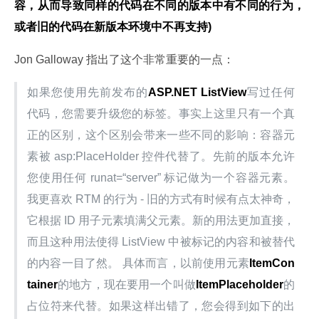
容，从而导致同样的代码在不同的版本中有不同的行为，
或者旧的代码在新版本环境中不再支持)
Jon Galloway 指出了这个非常重要的一点：
如果您使用先前发布的
ASP.NET ListView
写过任何
代码，您需要升级您的标签。事实上这里只有一个真
正的区别，这个区别会带来一些不同的影响：容器元
素被 asp:PlaceHolder 控件代替了。先前的版本允许
您使用任何 runat=“server” 标记做为一个容器元素。
我更喜欢 RTM 的行为 - 旧的方式有时候有点太神奇，
它根据 ID 用子元素填满父元素。新的用法更加直接，
而且这种用法使得 ListView 中被标记的内容和被替代
的内容一目了然。 具体而言，以前使用元素
ItemCon
tainer
的地方，现在要用一个叫做
ItemPlaceholder
的
占位符来代替。如果这样出错了，您会得到如下的出