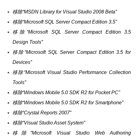
移除“MSDN Library for Visual Studio 2008 Beta”
移除“Microsoft SQL Server Compact Edition 3.5”
移除“Microsoft SQL Server Compact Edition 3.5
Design Tools”
移除“Microsoft SQL Server Compact Edition 3.5 for
Devices”
移除“Microsoft Visual Studio Performance Collection
Tools”
移除“Windows Mobile 5.0 SDK R2 for Pocket PC”
移除“Windows Mobile 5.0 SDK R2 for Smartphone”
移除“Crystal Reports 2007”
移除“Visual Studio Asset System”
移除“Microsoft Visual Studio Web Authoring