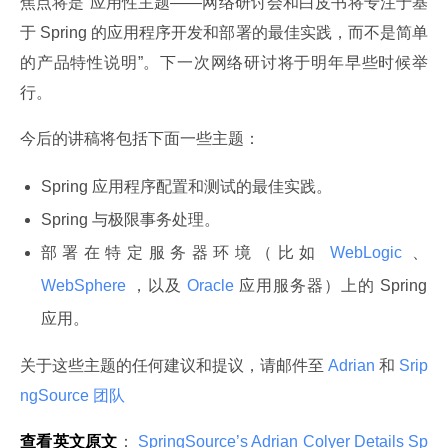
焦点将是“应用性主题——网络研讨会和白皮书将专注于基
于 Spring 的应用程序开发和部署的最佳实践，而不是简单
的产品特性说明”。下一次网络研讨将于明年早些时候举
行。
今后的讲稿将包括下面一些主题：
Spring 应用程序配置和测试的最佳实践。
Spring 与极限事务处理。
部署在特定服务器环境（比如
WebLogic
、
WebSphere
，以及
Oracle
应用服务器）上的 Spring
应用。
关于这些主题的任何建议和提议，请邮件至
 Adrian 
和
 Srip
ngSource 团队
查看英文原文
：
 SpringSource’s Adrian Colyer Details Sp