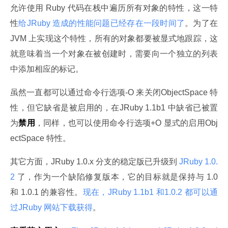
允许使用 Ruby 代码在栈中遍历所有对象的特性，这一特
性
给JRuby 造成的性能问题已经存在一段时间了
。为了在
JVM 上实现这个特性，所有的对象都要被显式地跟踪，这
就意味着当一个对象在被创建时，需要向一个独立的列表
中添加相应的标记。
虽然一直都可以通过命令行选项-O 来关闭ObjectSpace 特
性，但它缺省是被启用的，在JRuby 1.1b1 中缺省已被置
为
禁用
，同样，也可以使用命令行选项+O 显式的启用Obj
ectSpace 特性。
其它方面，JRuby 1.0.x 分支的稳定版已升级到
 JRuby 1.0.
2 
了，作为一个缺陷修复版本，它的目标就是保持与 1.0 
和 1.0.1 的兼容性。
现在，JRuby 1.1b1 和1.0.2 都可以通
过JRuby 网站下载获得
。