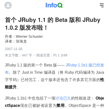
首个 JRuby 1.1 的 Beta 版和 JRuby
1.0.2 版发布啦！
Werner Schuster
张海龙
2007-11-05
本文字数：447 字
阅读完需：约 1 分钟
JRuby 1.1 版的第一个 Beta 版——
 JRuby 1.1b1 版已经发
布
。除了 Just in Time 编译器（将 Ruby 代码编译为 Java 
字节码）已经完工，这个版本还包含了许多其它方面的
性
能提升
。
JRuby 1.1b1 中也包括了一项
讨论已久
的性能改进：
 Obje
ctSpace
现在已被缺省设置为
禁用
。ObjectSpace 是一种