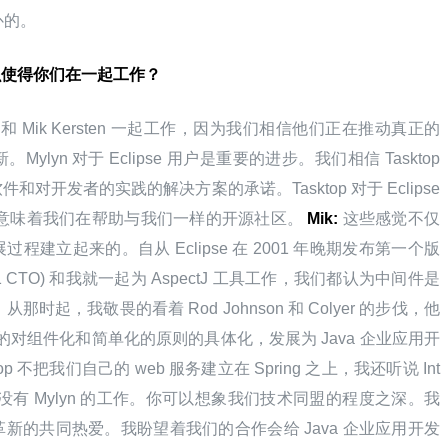
互补的。
么使得你们在一起工作？
asktop 和 Mik Kersten 一起工作，因为我们相信他们正在推动真正的
yn 对于 Eclipse 用户是重要的进步。我们相信 Tasktop 
开发者的实践的解决方案的承诺。Tasktop 对于 Eclipse 
意味着我们在帮助与我们一样的开源社区。 
Mik:
 这些感觉不仅
建立起来的。自从 Eclipse 在 2001 年晚期发布第一个版
face 21 CTO) 和我就一起为 AspectJ 工具工作，我们都认为中间件是
起，我敬畏的看着 Rod Johnson 和 Colyer 的步伐，他
共识的对组件化和简单化的原则的具体化，发展为 Java 企业应用开
p 不把我们自己的 web 服务建立在 Spring 之上，我还听说 Int
想象没有 Mylyn 的工作。你可以想象我们技术同盟的程度之深。我
新的共同热爱。我盼望着我们的合作会给 Java 企业应用开发