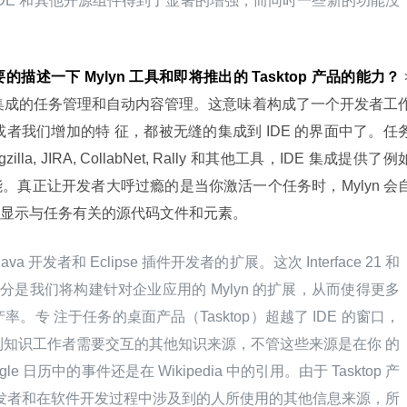
g IDE 和其他开源组件得到了显著的增强，而同时一些新的功能没
的描述一下 Mylyn 工具和即将推出的 Tasktop 产品的能力？
样东西：集成的任务管理和自动内容管理。这意味着构成了一个开发者工
或者我们增加的特 征，都被无缝的集成到 IDE 的界面中了。任
, JIRA, CollabNet, Rally 和其他工具，IDE 集成提供了例
。真正让开发者大呼过瘾的是当你激活一个任务时，Mylyn 会
而只向你显示与任务有关的源代码文件和元素。
a 开发者和 Eclipse 插件开发者的扩展。这次 Interface 21 和 
的部分是我们将构建针对企业应用的 Mylyn 的扩展，从而使得更多
产率。专 注于任务的桌面产品（Tasktop）超越了 IDE 的窗口，
扩展到知识工作者需要交互的其他知识来源，不管这些来源是在你 的 
le 日历中的事件还是在 Wikipedia 中的引用。由于 Tasktop 产
 被开发者和在软件开发过程中涉及到的人所使用的其他信息来源，所