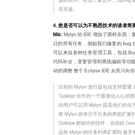
源的组件。在这个集合中，Sprin
有开源。
4. 您是否
可以
为
不熟悉技术的读者
简要
Mik:
 Mylyn 给 IDE 增加了两
日的所有任务，例如我们修复的 bug 
可以来自各种任务管理工具，包括 Bugzilla
代码补全，变更管理和离线编辑等功能
动的调整 整个 Eclipse IDE 从
目前的 Mylyn 发行版包括支持普通 Jav
Tasktop 合作的一个最激动人心
的用户可以用 Mylyn 提高他们的生
将 Mylyn 的专注于任务的界面
Outlook 邮箱中的信件，在你的 Goog
品将 Mylyn 的任务列表扩展到