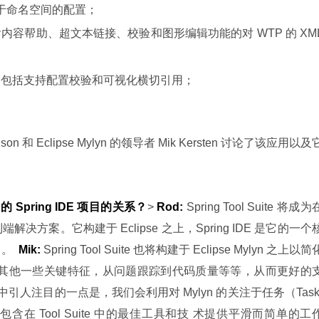
括基于命名空间的配置；
个包含内容帮助、超文本链接、校验和图形编辑功能的对 WTP 的 XM
的工具，包括支持配置校验和可视化横切引用；
 Johnson 和 Eclipse Mylyn 的领导者 Mik Kersten 讨论了该应用以及
以前的 Spring IDE 项目的关系？
> 
Rod:
 Spring Tool Suite 将成为在
的端到端解决方案。它构建于 Eclipse 之上，Spring IDE 是它的一个
。  
Mik:
 Spring Tool Suite 也将构建于 Eclipse Mylyn 之上以简
包含有其他一些关键特征，从问题跟踪到代码质量等等，从而更好的
案中引人注目的一点是，我们会利用对 Mylyn 的关注于任务（Task
要包含在 Tool Suite 中的最佳工具和技 术提供平滑而简单的工