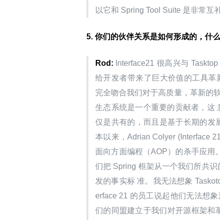
以它和 Spring Tool Suite 是非常
5. 你们的伙伴关系是如何形成的，什
Rod:
 Interface21 很高兴与 T
给开发者带来了巨大价值的工具革新。Myl
完全吻合我们对于高质量，革新的软件和对
生态系统是一个重要的贡献者，这 
仅是共有的，而且是基于长期的发展过程
本以来，Adrian Colyer (Inter
面向方面编程（AOP）的杀手应用。从那时
们把 Spring 框架从一个我们所
发的事实标 准。我无法想象 Taskoto
erface 21 的员工说起他们无法
们的同盟建立于我们对开源框架和革