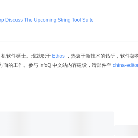
。
top Discuss The Upcoming String Tool Suite 
算机软件硕士。现就职于
 Ethos 
，热衷于新技术的钻研，软件架
ol 方面的工作。参与 InfoQ 中文站内容建设，请邮件至
 china-editor