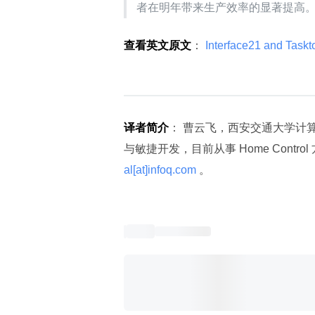
者在明年带来生产效率的显著提高
查看英文原文
：
 Interface21 and Task
译者简介
： 曹云飞，西安交通大学计
与敏捷开发，目前从事 Home Contr
al[at]infoq.com 
。