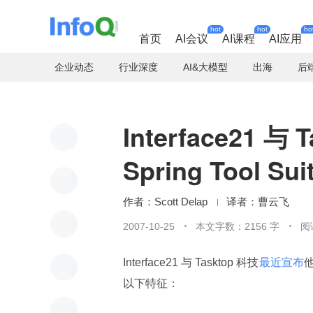
hot
hot
ho
首页
AI会议
AI课程
AI应用
企业动态
行业深度
AI&大模型
出海
后
Interface21 
Spring Tool Sui
Scott Delap
曹云飞
2007-10-25
本文字数：2156 字
阅
Interface21 与 Tasktop 科技
最近宣布
他
以下特征：