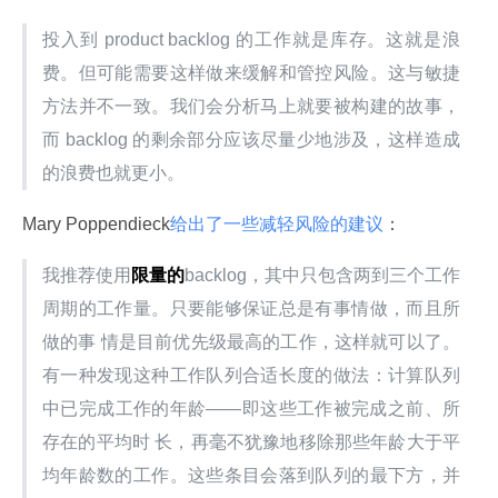
投入到 product backlog 的工作就是库存。这就是浪
费。但可能需要这样做来缓解和管控风险。这与敏捷
方法并不一致。我们会分析马上就要被构建的故事，
而 backlog 的剩余部分应该尽量少地涉及，这样造成
的浪费也就更小。
Mary Poppendieck
给出了一些减轻风险的建议
：
我推荐使用
限量的
backlog，其中只包含两到三个工作
周期的工作量。只要能够保证总是有事情做，而且所
做的事 情是目前优先级最高的工作，这样就可以了。
有一种发现这种工作队列合适长度的做法：计算队列
中已完成工作的年龄——即这些工作被完成之前、所
存在的平均时 长，再毫不犹豫地移除那些年龄大于平
均年龄数的工作。这些条目会落到队列的最下方，并