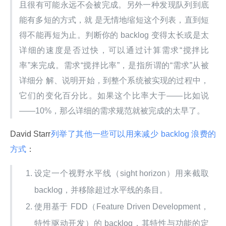
且很有可能永远不会被完成。另外一种发现队列到底
能有多短的方式，就 是无情地缩短这个列表，直到短
得不能再短为止。判断你的 backlog 变得太长或是太
详细的速度是否过快，可以通过计算需求“搅拌比
率”来完成。需求“搅拌比率”，是指所谓的“需求”从被
详细分 解、说明开始，到整个系统被实现的过程中，
它们的变化百分比。如果这个比率大于——比如说
——10%，那么详细的需求规范就被完成的太早了。
David Starr
列举了其他一些可以用来减少 backlog 浪费的
方式
：
设定一个视野水平线（sight horizon）用来截取
backlog，并移除超过水平线的条目。
使用基于 FDD（Feature Driven Development，
特性驱动开发）的 backlog，其特性与功能的定