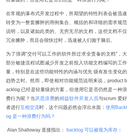
在常规的瀑布式开发过程中，所期望的特性列表会被迅速
转变为一整套臃肿的用例集合、概括的和详细的需求规范
说明，以及诸如此类的、无穷无尽的文档，这些文档不仅
冗余臃肿，而且会很快过时，迅速被人们抛于脑后。
为了强调“交付可以工作的软件胜过求全责备的文档”，大
部分敏捷流程试图减少开发之前投入功能文档编写的工作
量，特别是在这些功能特性的内涵与优先 级有发生变化的
趋势之时。然而，即使相对功能规范说明来说，product b
acklog 已经是轻量级的方案，但使用它是否仍然是一种浪
费行为呢？当
厌恶浪费
的
精益软件开发人员
与scrum 爱好
者进行
互相交流
时，这个问题必然会浮出水面：
使用Backl
og 是一种浪费行为吗？
 Alan Shalloway 直接指出：
 backlog 可以被视为库存
：