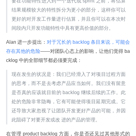
要在功能特性进入到一个迭代或 sprint 之前，将估算
结果规模较大的特性拆分为更小的部分，这样你可以
更好的对开发工作量进行估算，并且你可以在本次时
间段内只开发功能特性中具有更高价值的部分。
Alan 进一步提出：
对于冗长的 backlog 条目来说，可能会
存在其他的危险
——对团队心态上的影响，让他们觉得 ba
cklog 中的全部细节都必须要完成：
现在发生的状况是：我们已经滑入了对项目过程方面
的思考，而不是去考虑产品应当如何。我们没有留意
是否真的应该就目前的 backlog 继续后续的工作。此
处的危险非常隐晦，它有可能使得项目延期完成。它
还导致大家忽视了让团队开发更好产品的可能，并因
此阻碍了对要开发或改 进的产品的管理。
在管理 product backlog 方面，你是否还见过其他形式的