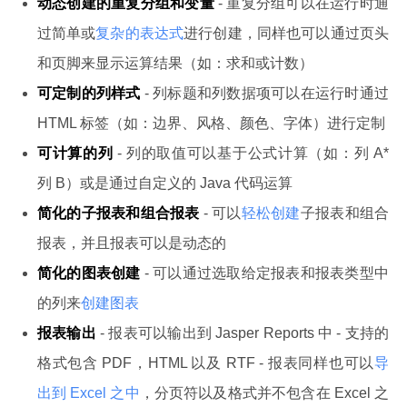
动态创建的重复分组和变量
- 重复分组可以在运行时通
过简单或
复杂的表达式
进行创建，同样也可以通过页头
和页脚来显示运算结果（如：求和或计数）
可定制的列样式
- 列标题和列数据项可以在运行时通过
HTML 标签（如：边界、风格、颜色、字体）进行定制
可计算的列
- 列的取值可以基于公式计算（如：列 A*
列 B）或是通过自定义的 Java 代码运算
简化的子报表和组合报表
- 可以
轻松创建
子报表和组合
报表，并且报表可以是动态的
简化的图表创建
- 可以通过选取给定报表和报表类型中
的列来
创建图表
报表输出
- 报表可以输出到 Jasper Reports 中 - 支持的
格式包含 PDF，HTML 以及 RTF - 报表同样也可以
导
出到 Excel 之中
，分页符以及格式并不包含在 Excel 之