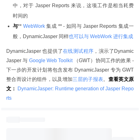
中，对于 Jasper Reports 来说，这项工作是相当耗费
时间的
与
**
WebWork
集成 ** - 如同与 Jasper Reports 集成一
般，DynamicJasper 同样
也可以与 WebWork 进行集成
DynamicJasper 也提供了
在线测试程序
，演示了Dynamic
Jasper 与
 Google Web Toolkit 
（GWT）协同工作的效果 - 
下一步的开发计划将包含发布 DynamicJasper 专为 GWT 
整合而设计的组件，以及增加
三层的子报表
。
查看英文原
文：
 DynamicJasper: Runtime generation of Jasper Repo
rts 