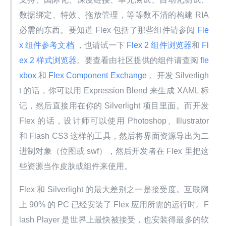
数据绑定、特效、拖放管理，等等数不清的构建 RIA 
必需的东西。要知道 Flex 包括了那些组件请参阅
 Fle
x 组件参考文档 
，也请试一下
 Flex 2 组件浏览器
和
 Fl
ex 2 样式浏览器
。要查看由社区提供的组件请查阅
 fle
xbox 
和
 Flex Component Exchange 
。开发 Silverligh
t 的话，你可以用 Expression Blend 来生成 XAML 标
记，然后直接用在你的 Silverlight 项目里面。而开发 
Flex 的话，设计师可以使用 Photoshop、Illustrator 
和 Flash CS3 这样的工具，然后将界面资源导出为二
进制对象（位图或 swf），然后开发者在 Flex 里把这
些资源当作皮肤或组件来使用。
Flex 和 Silverlight 的最大差别之一是接受度。互联网
上 90% 的 PC 已经安装了 Flex 应用所需的运行时。F
lash Player 是世界上最快被接受，也安装得最多的软