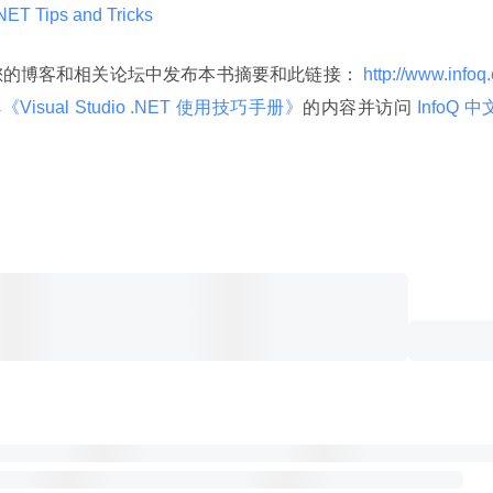
.NET Tips and Tricks 
您的博客和相关论坛中发布本书摘要和此链接：
 http://www.infoq.
解
《Visual Studio .NET 使用技巧手册》
的内容并访问
 InfoQ 中