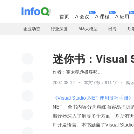
hot
hot
ho
首页
AI会议
AI课程
AI应用
企业动态
行业深度
AI&大模型
出海
后
迷你书：Visual 
霍太稳@极客邦科技
2007-08-12
本文字数：611 字
阅读
《Visual Studio .NET 使用技巧手册》
NET。全书内容分为精练而容易把握的
编译器深入了解等多个方面，对所有
种开发语言。本书涵盖了Visual Studio .NE