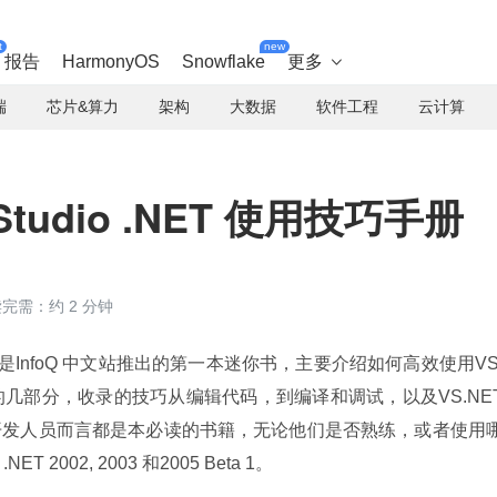
t
new
报告
HarmonyOS
Snowflake
更多

端
芯片&算力
架构
大数据
软件工程
云计算
Studio .NET 使用技巧手册
完需：约 2 分钟
是InfoQ 中文站推出的第一本迷你书，主要介绍如何高效使用VS
几部分，收录的技巧从编辑代码，到编译和调试，以及VS.NET
开发人员而言都是本必读的书籍，无论他们是否熟练，或者使用
T 2002, 2003 和2005 Beta 1。