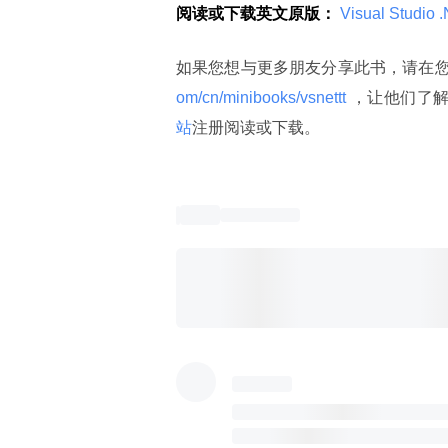
阅读或下载英文原版：
 Visual Studio 
如果您想与更多朋友分享此书，请在
om/cn/minibooks/vsnettt 
，让他们了
站
注册阅读或下载。