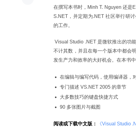
在撰写本书时，Minh T. Nguyen 还
S.NET，并定期为.NET 社区举行
的工作。
 Visual Studio .NET 是微软推出的功能最丰富，扩展性最强的编程工具。VS.NET 中的功能与快捷方式
不计其数，并且在每一个版本中都会
发生产力和效率的大好机会。在本书中
在编辑与编写代码，使用编译器，对
专门描述 VS.NET 2005 的章节
大多数技巧的键盘快捷方式
90 多张图片与截图
阅读或下载中文版：
《Visual Stud