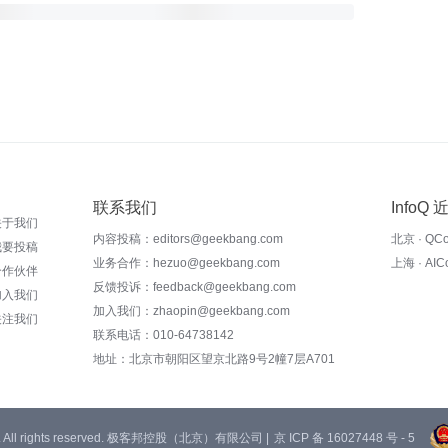
联系我们
InfoQ
关于我们
内容投稿：editors@geekbang.com
北京 · QC
我要投稿
业务合作：hezuo@geekbang.com
上海 · AI
合作伙伴
反馈投诉：feedback@geekbang.com
加入我们
加入我们：zhaopin@geekbang.com
关注我们
联系电话：010-64738142
地址：北京市朝阳区望京北路9号2幢7层A701
 Ltd. All rights reserved. 极客邦控股（北京）有限公司 |
京 ICP 备 16027448 号 - 5