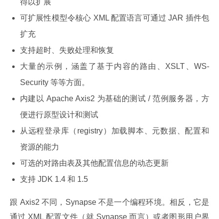
得以扩展
可扩展性模型令核心 XML 配置语言可通过 JAR 插件包
扩充
支持超时、失败处理和恢复
大量的示例，涵盖了基于内容的路由、XSLT、WS-
Security 等等方面。
内建以 Apache Axis2 为基础的测试 / 范例服务器，方
便进行原型设计和测试
从远程登录库（registry）加载脚本、元数据、配置和
资源的能力
可选的对路由表及其他配置信息的动态更新
支持 JDK 1.4 和 1.5
跟 Axis2 不同，Synapse 不是一个编程环境。相反，它是
通过 XML 配置文件（就 Synapse 而言）或者图形用户界