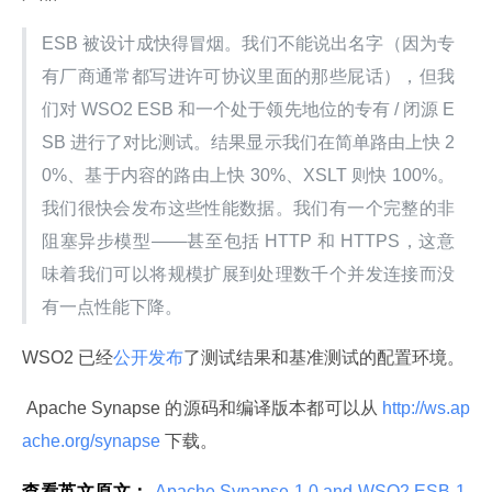
ESB 被设计成快得冒烟。我们不能说出名字（因为专
有厂商通常都写进许可协议里面的那些屁话），但我
们对 WSO2 ESB 和一个处于领先地位的专有 / 闭源 E
SB 进行了对比测试。结果显示我们在简单路由上快 2
0%、基于内容的路由上快 30%、XSLT 则快 100%。
我们很快会发布这些性能数据。我们有一个完整的非
阻塞异步模型——甚至包括 HTTP 和 HTTPS，这意
味着我们可以将规模扩展到处理数千个并发连接而没
有一点性能下降。
WSO2 已经
公开发布
了测试结果和基准测试的配置环境。
 Apache Synapse 的源码和编译版本都可以从
 http://ws.ap
ache.org/synapse 
下载。
查看英文原文：
 Apache Synapse 1.0 and WSO2 ESB 1.