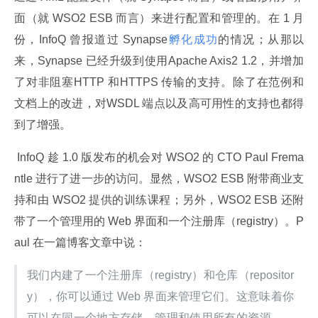
面（就 WSO2 ESB 而言）来进行配置和管理的。在 1 月
份，InfoQ 曾报道过 Synapse
孵化成功
的情况；从那以
来，Synapse 已经升级到使用Apache Axis2 1.2，并增加
了对非阻塞HTTP 和HTTPS 传输的支持。除了在范例和
文档上的改进，对WSDL 端点以及高可用性的支持也都得
到了增强。
 InfoQ 趁 1.0 版发布的机会对 WSO2 的 CTO Paul Frema
ntle 进行了进一步的访问。显然，WSO2 ESB 附带商业支
持和由 WSO2 提供的训练课程；另外，WSO2 ESB 还附
带了一个管理用的 Web 界面和一个注册库（registry）。P
aul 在一篇博客文章中说：
我们内建了一个注册库（registry）和仓库（repositor
y），你可以通过 Web 界面来管理它们。这意味着你
可以在同一个地方存储、管理和使用所有的资源——