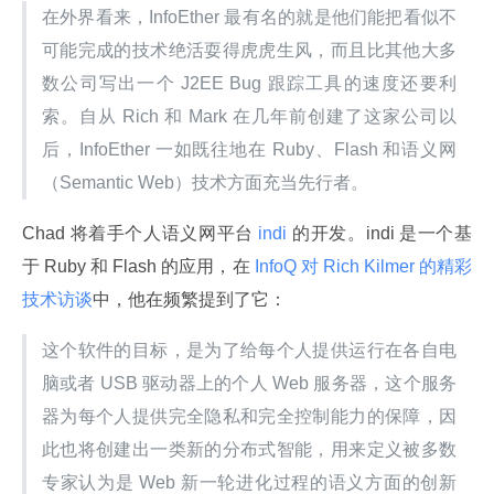
在外界看来，InfoEther 最有名的就是他们能把看似不
可能完成的技术绝活耍得虎虎生风，而且比其他大多
数公司写出一个 J2EE Bug 跟踪工具的速度还要利
索。自从 Rich 和 Mark 在几年前创建了这家公司以
后，InfoEther 一如既往地在 Ruby、Flash 和语义网
（Semantic Web）技术方面充当先行者。
Chad 将着手个人语义网平台
 indi 
的开发。indi 是一个基
于 Ruby 和 Flash 的应用，在
 InfoQ 对 Rich Kilmer 的精彩
技术访谈
中，他在频繁提到了它：
这个软件的目标，是为了给每个人提供运行在各自电
脑或者 USB 驱动器上的个人 Web 服务器，这个服务
器为每个人提供完全隐私和完全控制能力的保障，因
此也将创建出一类新的分布式智能，用来定义被多数
专家认为是 Web 新一轮进化过程的语义方面的创新