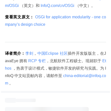
m/OSGi 
（英文）和
 InfoQ.com/cn/OSGi 
（中文）。
查看英文原文：
 OSGi for application modularity - one co
mpany’s design choice 
译者简介：
李剑
，
中国Eclipse 社区
插件开发版版主，在J
avaEye 拥有
 RCP 专栏
，北航软件工程硕士。现就职于
 Et
hos 
，热衷于设计模式，敏捷软件开发的研究与实践。为 I
nfoQ 中文站贡献内容，请邮件至
 china-editorial@infoq.co
m 
。