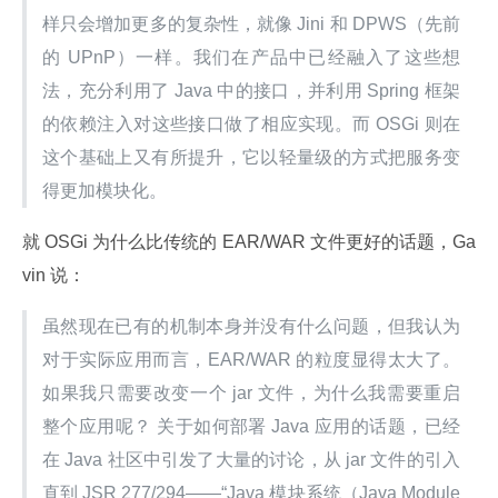
样只会增加更多的复杂性，就像 Jini 和 DPWS（先前
的 UPnP）一样。我们在产品中已经融入了这些想
法，充分利用了 Java 中的接口，并利用 Spring 框架
的依赖注入对这些接口做了相应实现。而 OSGi 则在
这个基础上又有所提升，它以轻量级的方式把服务变
得更加模块化。
就 OSGi 为什么比传统的 EAR/WAR 文件更好的话题，Ga
vin 说：
虽然现在已有的机制本身并没有什么问题，但我认为
对于实际应用而言，EAR/WAR 的粒度显得太大了。
如果我只需要改变一个 jar 文件，为什么我需要重启
整个应用呢？ 关于如何部署 Java 应用的话题，已经
在 Java 社区中引发了大量的讨论，从 jar 文件的引入
直到 JSR 277/294——“Java 模块系统（Java Module 