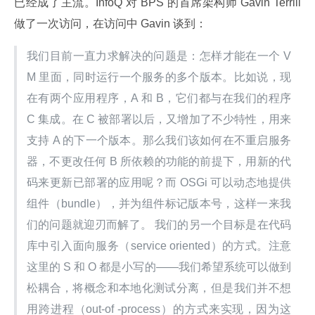
已经成了主流。InfoQ 对 BPS 的首席架构师 Gavin Terrill 
做了一次访问，在访问中 Gavin 谈到：
我们目前一直力求解决的问题是：怎样才能在一个 V
M 里面，同时运行一个服务的多个版本。比如说，现
在有两个应用程序，A 和 B，它们都与在我们的程序 
C 集成。在 C 被部署以后，又增加了不少特性，用来
支持 A 的下一个版本。那么我们该如何在不重启服务
器，不更改任何 B 所依赖的功能的前提下，用新的代
码来更新已部署的应用呢？而 OSGi 可以动态地提供
组件（bundle），并为组件标记版本号，这样一来我
们的问题就迎刃而解了。 我们的另一个目标是在代码
库中引入面向服务（service oriented）的方式。注意
这里的 S 和 O 都是小写的——我们希望系统可以做到
松耦合，将概念和本地化测试分离，但是我们并不想
用跨进程（out-of -process）的方式来实现，因为这