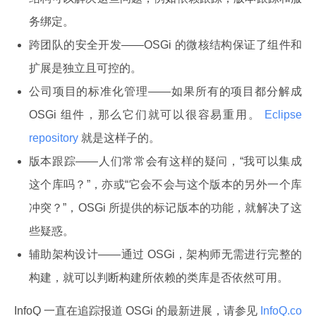
务绑定。
跨团队的安全开发——OSGi 的微核结构保证了组件和
扩展是独立且可控的。
公司项目的标准化管理——如果所有的项目都分解成
OSGi 组件，那么它们就可以很容易重用。
Eclipse
repository
就是这样子的。
版本跟踪——人们常常会有这样的疑问，“我可以集成
这个库吗？”，亦或“它会不会与这个版本的另外一个库
冲突？”，OSGi 所提供的标记版本的功能，就解决了这
些疑惑。
辅助架构设计——通过 OSGi，架构师无需进行完整的
构建，就可以判断构建所依赖的类库是否依然可用。
InfoQ 一直在追踪报道 OSGi 的最新进展，请参见
 InfoQ.co