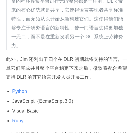
富的程序库集平台进行无缝整合都是一样的。DLR 带
来的核心优势就是共享，它使得语言实现者共享标准
特性，而无须从头开始从新构建它们。这使得他们能
够专注于研究语言的新特性，使一门语言变得更加独
一无二，而不是在重新发明另一个 GC 系统上劳神费
力。
此外，Jim 还列出了四个在 DLR 初期就将支持的语言。一
旦它们完成并且整个平台稳定下来之后，微软将配合希望
支持 DLR 的其它语言开发人员开展工作。
Python
JavaScript（EcmaScript 3.0）
Visual Basic
Ruby