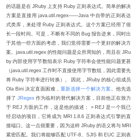
的话题是在 JRuby 上支持 Ruby 正则表达式。简单的解决
方案是直接用 java.util.regex——Java 中自带的正则表达
式类库，来处理 Ruby 正则表达式。这个方案已经用了很
长一段时间。可是，不断有不同的 Bug 报告进来，同时出
于其他一些方面的考虑，我们觉得需要一个更好的解决方
案。java.util.regex 的性能问题是众所周知的，而且在 JRu
by 内部使用字节数组表示 Ruby 字符串会使性能问题更甚
（java.util.regex 工作时不直接使用字节数组，因此需要先
将 Ruby 字符串进行转换）。 因此，JRuby 的核心组成员 
Ola Bini 决定直面困难，
重新选择一个解决方案
。他先选
择了
 JRegex 
作为临时的替代解决方案，目前他正在致力
于 REJ 方面的工作，这是他的描述： > REJ 是一个我已
经启动的项目，它将成为 MRI 1.8.6 正则表达式引擎的直
接端口。这一点很重要，因为这样 JRuby 的语义将与 MRI 
紧密匹配。我们将能够匹配 UTF-8、SJIS 和 EUC 正则表