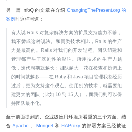
另一篇 InfoQ 的文章在介绍
 ChangingThePresent.org 的
案例
时这样写道：
有人说 Rails 对复杂解决方案的扩展支持能力不够，
我不赞成这种说法。和同类技术相比，Rails 的生产
力是最高的。Rails 对我们的开发过程、团队组建和
管理都产生了戏剧性的影响。所用技术的生产力越
低，迭代周期就越长；团队越大，花在检查和协调上
的时间就越多——在 Ruby 和 Java 项目管理我都经历
过后，更为支持这个观点。使用别的技术，就需要组
建更大的团队（比如 10 到 15 人），而我们则可以保
持团队最小化。
至于前面提到的、企业级应用环境所看重的三个方面。结
合
 Apache 
、
 Mongrel 
和
 HAProxy 
的部署方案已经被证