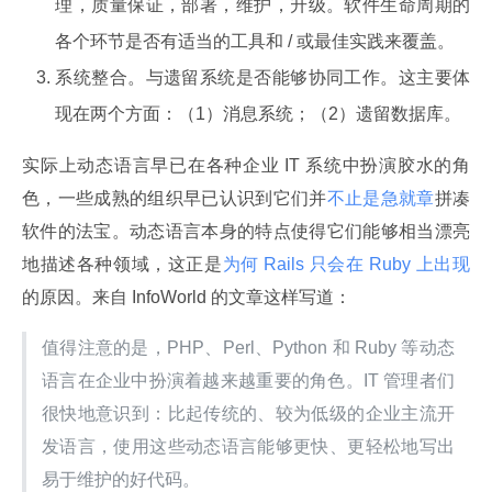
理，质量保证，部署，维护，升级。软件生命周期的
各个环节是否有适当的工具和 / 或最佳实践来覆盖。
系统整合。与遗留系统是否能够协同工作。这主要体
现在两个方面：（1）消息系统；（2）遗留数据库。
实际上动态语言早已在各种企业 IT 系统中扮演胶水的角
色，一些成熟的组织早已认识到它们并
不止是急就章
拼凑
软件的法宝。动态语言本身的特点使得它们能够相当漂亮
地描述各种领域，这正是
为何 Rails 只会在 Ruby 上出现
的原因。来自 InfoWorld 的文章这样写道：
值得注意的是，PHP、Perl、Python 和 Ruby 等动态
语言在企业中扮演着越来越重要的角色。IT 管理者们
很快地意识到：比起传统的、较为低级的企业主流开
发语言，使用这些动态语言能够更快、更轻松地写出
易于维护的好代码。