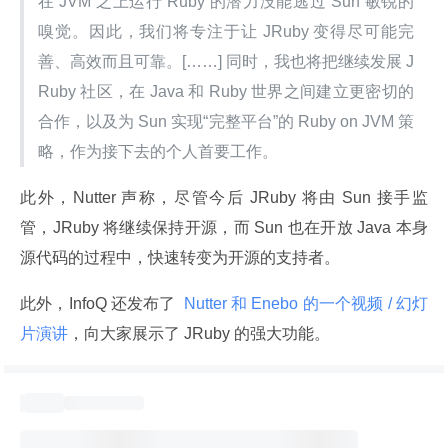
在 JVM 之上运行 Ruby 的潜力没能逃过 Sun 敏锐的
嗅觉。因此，我们将专注于让 JRuby 变得尽可能完
善、高效而且可靠。[……] 同时，我也将把继续发展 J
Ruby 社区，在 Java 和 Ruby 世界之间建立更密切的
合作，以及为 Sun 实现“完整平台”的 Ruby on JVM 策
略，作为接下去的个人首要工作。
此外，Nutter 声称，尽管今后 JRuby 将由 Sun 接手监
管，JRuby 将继续保持开源，而 Sun 也在开放 Java 本身
源代码的过程中，快速转变为开源的支持者。
此外，InfoQ 还发布了 
 Nutter 和 Enebo 的一个视频 / 幻灯
片演讲
，向大家展示了 JRuby 的强大功能。