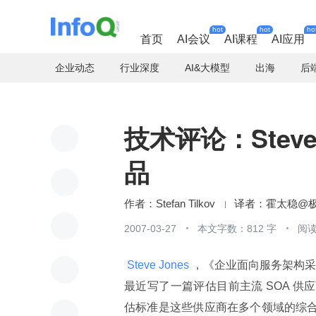
hot
hot
ho
首页
AI会议
AI课程
AI应用
企业动态
行业深度
AI&大模型
出海
后
技术评论：Steve
品
Stefan Tilkov
2007-03-27
本文字数：812 字
阅读
 Steve Jones 
，《企业面向服务架构
最近写了一篇评估目前主流 SOA 供
估标准是这些供应商在多个领域的综合