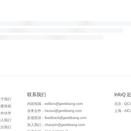
联系我们
InfoQ
关于我们
内容投稿：editors@geekbang.com
北京 · QC
我要投稿
业务合作：hezuo@geekbang.com
上海 · AI
合作伙伴
反馈投诉：feedback@geekbang.com
加入我们
加入我们：zhaopin@geekbang.com
关注我们