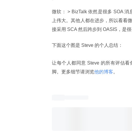
微软： > BizTalk 依然是很多 S
上伟大。其他人都在进步，所以看看微
接采用 SCA 然后跨步到 OASIS，
下面这个图是 Steve 的个人总结：
让每个人都同意 Steve 的所有
脚。更多细节请浏览
他的博客
。