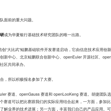
队面前的重大问题。
研
成为华夏银行基础技术研究团队的唯一出路。
 信创“大比武”鲲鹏基础软件开发赛道启动，它由信息技术应用创
中心、北京鲲鹏联合创新中心、openEuler 开源社区、ope
 开源社区共同承办。
合，所以积极报名参加了大赛。
 赛道、openGauss 赛道和 openLooKeng 赛道。胡捷团队
“选择这个赛道可以把比赛跟我们的实际应用结合起来，一方面，参加比
了解业界的技术进展；另一方面，丰富我们自己的产品应用。可