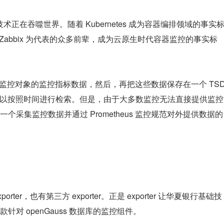
原生技术正在吞噬世界。随着 Kubernetes 成为容器编排领域的事实
域以 Zabbix 为代表的众多前辈，成为云原生时代容器监控的事实标
式去搜集被监控对象的监控指标数据，然后，再把这些数据保存在一个 TS
可以按照时间进行检索。但是，由于大多数监控无法直接提供监控
ter 是一个采集监控数据并通过 Prometheus 监控规范对外提供数据的
porter，也有第三方 exporter。正是 exporter 让华夏银行基础技
对 openGauss 数据库的监控组件。