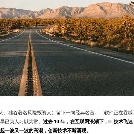
创始人、硅谷著名风险投资人）留下一句经典名言——软件正在吞噬
早已为人习以为常。
过去 10 年，在互联网浪潮下，IT 技术飞速
起一波又一波的高潮，创新技术不断涌现。