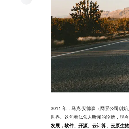
2011 年，马克·安德森（网景公司
世界。这句看似耸人听闻的论断，现今
发展，软件、开源、云计算、云原生掀