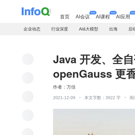
hot
hot
ho
首页
AI会议
AI课程
AI应用
企业动态
行业深度
AI&大模型
出海
后
Java 开发、
openGauss 更
万佳
2021-12-09
本文字数：3922 字
阅