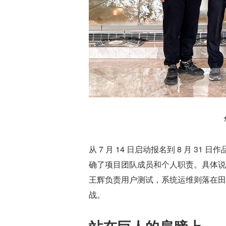
从 7 月 14 日启动报名到 8 月 
确了项目团队成员和个人职责。具体说
王辉负责用户测试，系统运维则落在田
战。