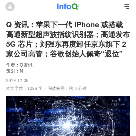
Q 资讯：苹果下一代 iPhone 或搭载
高通新型超声波指纹识别器；高通发布
5G 芯片；刘强东再度卸任京东旗下 2
家公司高管；谷歌创始人佩奇“退位”
Q资讯
N
2019-12-05
本文字数：1026 字
阅读完需：约 3 分钟