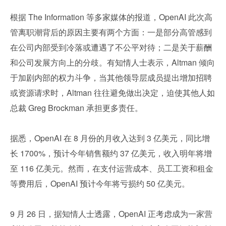
根据 The Information 等多家媒体的报道，OpenAI 此次高
管离职潮背后的原因主要有两个方面：一是部分高管感到
在公司内部受到冷落或遭遇了不公平对待；二是关于薪酬
和公司发展方向上的分歧。有知情人士表示，Altman 倾向
于加剧内部的权力斗争，当其他领导层成员提出增加招聘
或资源请求时，Altman 往往避免做出决定，迫使其他人如
总裁 Greg Brockman 承担更多责任。
据悉，OpenAI 在 8 月份的月收入达到 3 亿美元，同比增
长 1700%，预计今年销售额约 37 亿美元，收入明年将增
至 116 亿美元。然而，在支付运营成本、员工工资和租金
等费用后，OpenAI 预计今年将亏损约 50 亿美元。
9 月 26 日，据知情人士透露，OpenAI 正考虑成为一家营