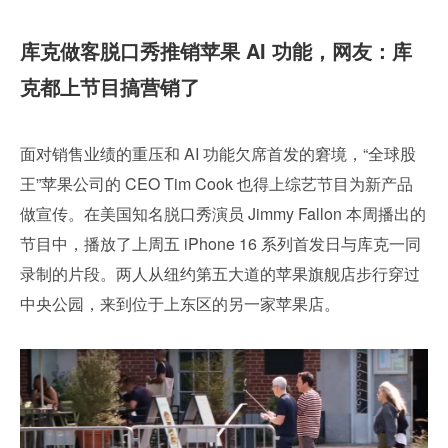
库克做客脱口秀推销苹果 AI 功能，网友：库
克都上节目搞营销了
面对销售业绩的重压和 AI 功能欠席首发的窘境，“全球股
王”苹果公司的 CEO Tim Cook 也得上综艺节目为新产品
做宣传。在美国知名脱口秀演员 Jimmy Fallon 本周播出的
节目中，播放了上周五 iPhone 16 系列首发日与库克一同
录制的片段。两人从纽约第五大道的苹果旗舰店步行穿过
中央公园，来到位于上东区的另一家苹果店。