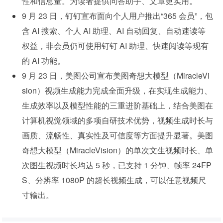
性和信息量。为读者提供问答助手、文章更实用。
9 月 23 日，钉钉宣布面向个人用户推出“365 会员”，包
含 AI 搜索、个人 AI 助理、AI 自动回复、自动速读等
权益，非会员仍可使用钉钉 AI 助理、快速阅读等现有
的 AI 功能。
9 月 23 日，美图公司宣布美图奇想大模型（MiracleVi
sion）视频生成能力完成全面升级，在实现生成能力、
生成效率以及模型性能的三重进阶基础上，结合美图在
计算机视觉领域的多项自研技术优势，视频生成时长与
画质、流畅性、真实性及可信度等方面提升显著。美图
奇想大模型（MiracleVision）的单次文生视频时长、单
次图生视频时长均达 5 秒，已支持 1 分钟、帧率 24FP
S、分辨率 1080P 的超长视频生成，可以任意视频尺
寸输出。