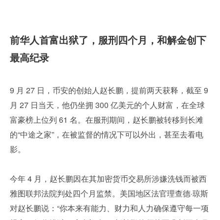
前华人首富出狱了，服刑四个月，和解金创下
最高纪录
9 月 27 日，币安的创始人赵长鹏，提前两天获释，截至 9 
月 27 日当天，他仍坐拥 300 亿美元的个人财富，在全球
富豪榜上位列 61 名。在服刑期间，赵长鹏被转移到长滩
的“中途之家”，在被监督的情况下可以外出，甚至去看电
影。
今年 4 月，赵长鹏因在其加密货币交易所涉嫌洗钱而被西
雅图联邦法院判处四个月监禁。美国地区法官理查德·琼斯
对赵长鹏说：“你本来有能力、财力和人力确保遵守每一项