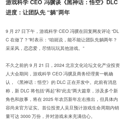
游戏科学 CEO 冯骥谈《黑神话：悟空》DLC 
进度：让团队先 “躺”两年
9 月 27 日下午，游戏科学 CEO 冯骥在回复网友评论 “DL
C 在做了？”时表示：“咱就说，能不能让团队先躺两年？
采采风，恋恋爱，尽情玩玩其他游戏。”
不久之前的 9 月 21 日，2024 北京文化论坛文化产业投资
人大会期间，游戏科学 CEO 冯骥及商务经理黄一帆确
认，《黑神话：悟空》的 DLC 正在开发中。此前有消息
称，新 DLC 将包括“再起”和“此去”两大篇章，涉及多个新
角色和故事，将在 2025 年农历新年左右推出，但具体内
容尚未官方证实。首位投资人吴旦预计游戏生命周期内销
量可达 3000 万份，并对游戏未来充满信心。