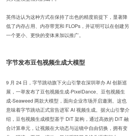
英伟达认为这种方式在保持了出色的精度前提下，显著降
低了内存占用、内存带宽和 FLOPs，并证明可以在创建另
一个更小、更快的变体来加以推广。
字节发布豆包视频生成大模型
9 月 24 日，字节跳动旗下火山引擎在深圳举办 AI 创新巡
展，一举发布了豆包视频生成-PixelDance、豆包视频生
成-Seaweed 两款大模型，面向企业市场开启邀测。这也
意味着字节跳动正式宣告进军 AI 视频生成。据火山引擎介
绍，豆包视频生成模型基于 DiT 架构，通过高效的 DiT 融
合计算单元，让视频在大动态与运镜中自由切换，拥有变