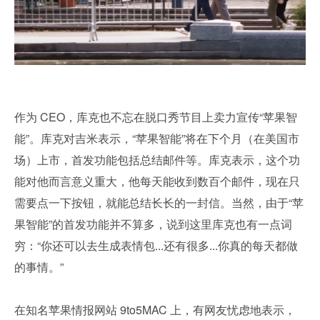
作为 CEO，库克也不忘在脱口秀节目上卖力宣传“苹果智
能”。库克对吉米表示，“苹果智能”将在下个月（在美国市
场）上市，首发功能包括总结邮件等。库克表示，这个功
能对他而言意义重大，他每天能收到数百个邮件，现在只
需要点一下按钮，就能总结长长的一封信。当然，由于“苹
果智能”的首发功能并不算多，说到这里库克也有一点词
穷：“你还可以去生成表情包...还有很多...你真的每天都做
的事情。”
在知名苹果情报网站 9to5MAC 上，有网友忧虑地表示，