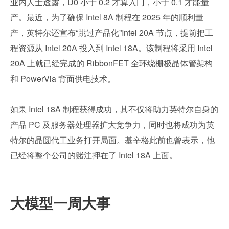
业内人士透露，D0 小于 0.2 才算入门，小于 0.1 才能量
产。最近，为了确保 Intel 8A 制程在 2025 年的顺利量
产，英特尔还宣布“跳过产品化”Intel 20A 节点，提前把工
程资源从 Intel 20A 投入到 Intel 18A。该制程将采用 Intel 
20A 上就已经完成的 RibbonFET 全环绕栅极晶体管架构
和 PowerVia 背面供电技术。
如果 Intel 18A 制程获得成功，其不仅将助力英特尔自身的
产品 PC 及服务器处理器扩大竞争力，同时也将成功为英
特尔的晶圆代工业务打开局面。基辛格此前也曾表示，他
已经将整个公司的赌注押在了 Intel 18A 上面。
大模型一周大事