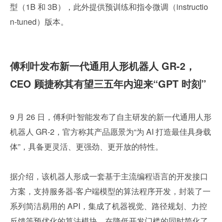
型（1B 和 3B），此外提供预训练和指令微调（instructio
n-tuned）版本。
傅利叶发布新一代通用人形机器人 GR-2，
CEO 顾捷称其有望三五年内迎来“GPT 时刻”
9 月 26 日，傅利叶智能发布了自主研发的新一代通用人形
机器人 GR-2，官方称其产品愿景为“为 AI 打造最佳具身载
体”，具备更灵活、更强劲、更开放的特性。
据介绍，该机器人形成一套基于主流编程语言的开发接口
方案，支持服务器-客户端模型的算法程序开发，封装了一
系列简洁易用的 API，集成了机器视觉、路径规划、力控
反馈等预优化的算法模块，在降低开发门槛的同时简化了