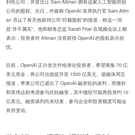
利性公司，并首次让 Sam Altman 拥有这家人工智能初创
公司的股权。次日，外媒称 OpenAI 首席执行官 Sam Altm
an 否认了有关他获得公司“巨额股权”的报道，称这一消
息“并不属实”。他和财务总监 Sarah Friar 在视频会议上都
表示，投资者对 Altman 没有获得 OpenAI 的股权表示担
忧。
目前，OpenAI 正分发文件给潜在投资者，希望筹集 70 亿
美元资金，将公司估值提升至 1500 亿美元。据媒体周五
报道，苹果公司已退出了 OpenAI 融资轮的谈判，而微软
和英伟达则考虑参与此轮融资，其中微软可能再投资约 10 
亿美元。融资谈判尚未结束，参与企业和投资额度可能会
有所变动。