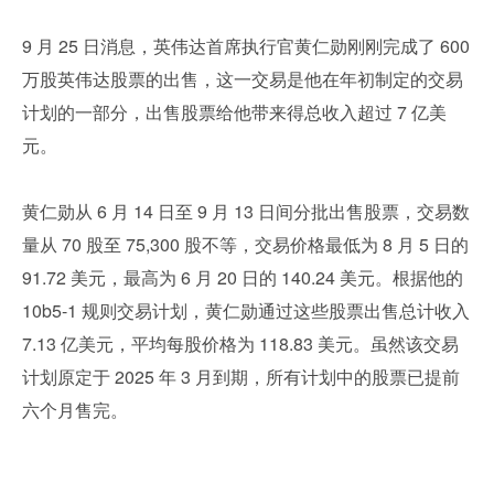
9 月 25 日消息，英伟达首席执行官黄仁勋刚刚完成了 600 
万股英伟达股票的出售，这一交易是他在年初制定的交易
计划的一部分，出售股票给他带来得总收入超过 7 亿美
元。
黄仁勋从 6 月 14 日至 9 月 13 日间分批出售股票，交易数
量从 70 股至 75,300 股不等，交易价格最低为 8 月 5 日的 
91.72 美元，最高为 6 月 20 日的 140.24 美元。根据他的 
10b5-1 规则交易计划，黄仁勋通过这些股票出售总计收入 
7.13 亿美元，平均每股价格为 118.83 美元。虽然该交易
计划原定于 2025 年 3 月到期，所有计划中的股票已提前
六个月售完。