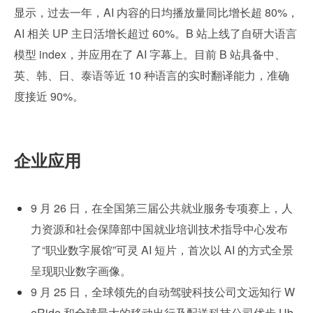
显示，过去一年，AI 内容的日均播放量同比增长超 80%，
AI 相关 UP 主日活增长超过 60%。B 站上线了自研大语言
模型 index，并应用在了 AI 字幕上。目前 B 站具备中、
英、韩、日、泰语等近 10 种语言的实时翻译能力，准确
度接近 90%。
企业应用
9 月 26 日，在全国第三届公共就业服务专项赛上，人
力资源和社会保障部中国就业培训技术指导中心发布
了“职业数字展馆”可灵 AI 短片，首次以 AI 的方式全景
呈现职业数字画像。
9 月 25 日，全球领先的自动驾驶科技公司文远知行 W
eRide 和全球最大的移动出行及配送科技公司优步 Ub