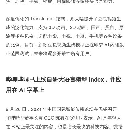
焦、环绕、平摇、缩放、目标跟随等多镜头语言能力。
深度优化的 Transformer 结构，则大幅提升了豆包视频生
成的泛化能力，支持 3D 动画、2D 动画、国画、黑白、厚
涂等多种风格，适配电影、电视、电脑、手机等各种设备
的比例。目前，新款豆包视频生成模型正在即梦 AI 内测版
小范围测试，未来将逐步开放给所有用户。
哔哩哔哩已上线自研大语言模型 index，并应
用在 AI 字幕上
9 月 26 日，2024 年中国国际智能传播论坛在无锡召开。
哔哩哔哩董事长兼 CEO 陈睿在演讲时表示，AI 是年轻人
在 B 站上最关注的内容，也是增长最快的科技内容。数据