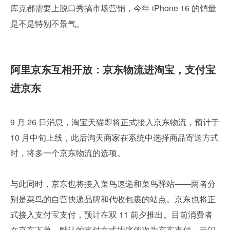
库克都需要上脱口秀搞市场营销，今年 iPhone 16 的销量
是不是特别不景气。
阿里京东互相开放：京东物流进淘宝，支付宝
进京东
9 月 26 日消息，淘宝天猫即将正式接入京东物流，预计于 
10 月中旬上线，此后淘天商家在系统中选择商品寄送方式
时，将多一个京东物流的选项。
与此同时，京东也将接入菜鸟速递和菜鸟驿站——两者分
别是菜鸟的自营快递品牌和代收包裹的站点。京东也将正
式接入支付宝支付，预计在双 11 前夕推出。目前消费者
在京东下单，默认的支付方式排序依次为京东支付、云闪