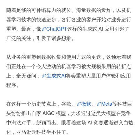
随着足够的可伸缩算力的就位、海量数据的爆炸，以及机
器学习技术的快速进步，各行各业的客户开始对业务进行
重塑。最近，像
ChatGPT
这样的生成式 AI 应用引起了
广泛的关注，引发了诸多想象。
从业务的重塑到数据收集和使用方式的更迭，这预示着我
们正处在一个令人激动的机器学习被大规模采用的转折点
上，毫无疑问，
生成式AI
将会重塑大量用户体验和应用
程序。
在这样一个历史节点上，谷歌、
微软
、
Meta
等科技巨
头纷纷推出自家 AIGC 模型，力求通过这类大模型在竞争
中淘汰对手，脱颖而出。眼看着这场 AI 竞赛逐渐进入白热
化，亚马逊云科技坐不住了。