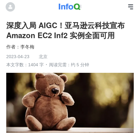
深度入局 AIGC！亚马逊云科技宣布
Amazon EC2 Inf2 实例全面可用
李冬梅
2023-04-23
北京
本文字数：1404 字
阅读完需：约 5 分钟