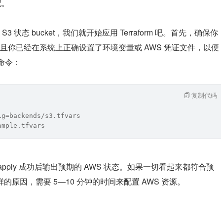
配。
状态 bucket，我们就开始应用 Terraform 吧。首先，确保你
用户并且你已经在系统上正确设置了环境变量或 AWS 凭证文件，以便
下命令：
复制代码
ig=backends/s3.tfvars
ample.tfvars
在 apply 成功后输出预期的 AWS 状态。如果一切看起来都符合预
群的原因，需要 5—10 分钟的时间来配置 AWS 资源。