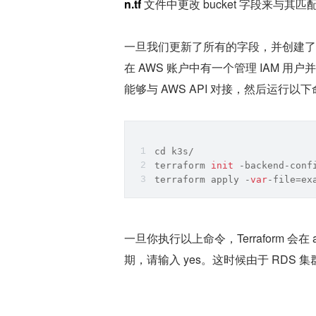
n.tf
 文件中更改 bucket 字段来与其匹
一旦我们更新了所有的字段，并创建了 S3 
在 AWS 账户中有一个管理 IAM 
能够与 AWS API 对接，然后运行以
cd
 k3s/
terraform 
init
 -backend-conf
terraform apply -
var
-file=ex
一旦你执行以上命令，Terraform 会
期，请输入 yes。这时候由于 RDS 集