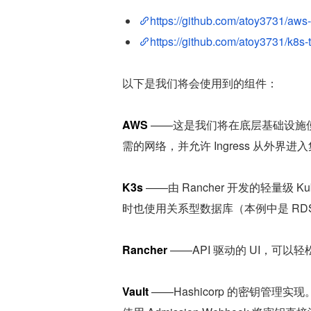
https://github.com/atoy3731/aws-
https://github.com/atoy3731/k8s-
以下是我们将会使用到的组件：
AWS
 ——这是我们将在底层基础设施使用
需的网络，并允许 Ingress 从外界进
K3s
 ——由 Rancher 开发的轻量级 
时也使用关系型数据库（本例中是 RDS
Rancher
 ——API 驱动的 UI，可以轻松
Vault
 ——Hashicorp 的密钥管理实现。我