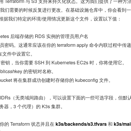
Terraform 与 S3 支持来持久化状态。这为我们提供了一种方
我们需要的时候反复进行更改。在基础设施仓库中，你会看到一
文件。我们需要根据我们特定的环境/使用情况更新这个文件，设置以下值：
rnetes 后端存储的 RDS 实例的管理员用户名
员密码。这通常应该在你的 terraform apply 命令内联过程中传
在文件中设置它。
 密钥，当你需要 SSH 到 Kubernetes EC2s 时，你将使用它。
lic
ssh
key 的密钥对名称。
bucket 将在集群成功创建时存储你的 kubeconfig 文件。
IDRs（无类域间路由），可以设置下面的一些可选字段，但默
务器，3 个代理）的 K3s 集群。
的 Terraform 状态并且在 
k3s/backends/s3.tfvars
 和 
k3s/mai