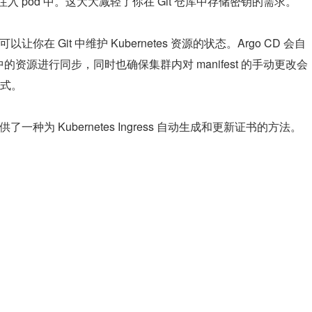
密钥直接注入 pod 中。这大大减轻了你在 Git 仓库中存储密钥的需求。
可以让你在 Git 中维护 Kubernetes 资源的状态。Argo CD 会自
t 仓库中的资源进行同步，同时也确保集群内对 manifest 的手动更改会
式。
供了一种为 Kubernetes Ingress 自动生成和更新证书的方法。