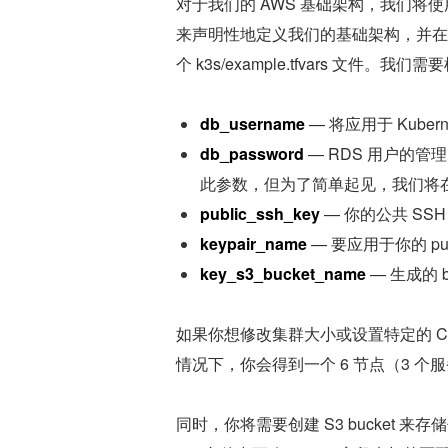
对于我们的 AWS 基础架构，我们将使用 
来声明性地定义我们的基础架构，并在
个 k3s/example.tfvars 
db_username
 — 将应用于 Kube
db_password
 — RDS 用户的管理
此参数，但为了简单起见，我们将
public_ssh_key
 — 你的公共 SSH
keypair_name
 — 要应用于你的 pub
key_s3_bucket_name
 — 生成的 
如果你想修改集群大小或设置特定的 C
情况下，你会得到一个 6 节点（3 个服
同时，你将需要创建 S3 bucket 来存储你