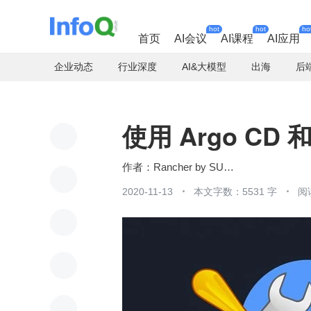
hot
hot
ho
首页
AI会议
AI课程
AI应用
企业动态
行业深度
AI&大模型
出海
后
使用 Argo CD 和
Rancher by SUSE
2020-11-13
本文字数：5531 字
阅