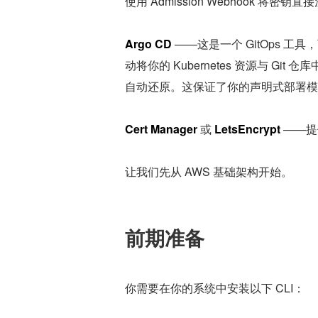
使用 Admission Webhook 将
Argo CD
 ——这是一个 GitOps 工具，
动将你的 Kubernetes 资源与 Gi
自动还原。这保证了你的声明式部署模
Cert Manager
 或 
LetsEncrypt
 ——提
让我们先从 AWS 基础架构开始。
前期准备
你需要在你的系统中安装以下 CLI：